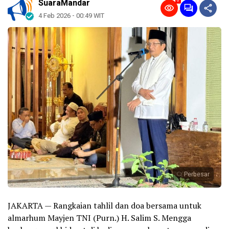
0
SuaraMandar
4 Feb 2026 - 00:49 WIT
Perbesar
JAKARTA — Rangkaian tahlil dan doa bersama untuk
almarhum Mayjen TNI (Purn.) H. Salim S. Mengga