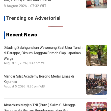
8 August 2026 - 07:32 WIT
Trending on Advertorial
Recent News
Dituding Salahgunakan Wewenang Saat Ukur Tanah
di Parappe, Oknum Anggota Brimob Siap Laporkan
Warga
August 10, 2026 | 3:47 pm WIB
Mandar Silat Academy Borong Medali Emas di
Kejurnas
August 5, 2026 | 8:36 pm WIB
Almarhum Mayjen TNI (Purn.) Salim S. Mengga
Dianugerahi Piagam Penghargaan dan Pin