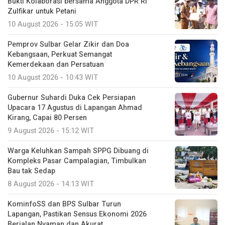
Bukti Kolaborasi bersama Anggota DPR RI
Zulfikar untuk Petani
10 August 2026 - 15:05 WIT
Pemprov Sulbar Gelar Zikir dan Doa
Kebangsaan, Perkuat Semangat
Kemerdekaan dan Persatuan
10 August 2026 - 10:43 WIT
Gubernur Suhardi Duka Cek Persiapan
Upacara 17 Agustus di Lapangan Ahmad
Kirang, Capai 80 Persen
9 August 2026 - 15:12 WIT
Warga Keluhkan Sampah SPPG Dibuang di
Kompleks Pasar Campalagian, Timbulkan
Bau tak Sedap
8 August 2026 - 14:13 WIT
KominfoSS dan BPS Sulbar Turun
Lapangan, Pastikan Sensus Ekonomi 2026
Berjalan Nyaman dan Akurat