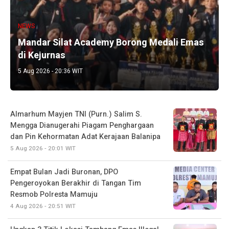
NEWS
Mandar Silat Academy Borong Medali Emas
di Kejurnas
5 Aug 2026 - 20:36 WIT
Almarhum Mayjen TNI (Purn.) Salim S.
Mengga Dianugerahi Piagam Penghargaan
dan Pin Kehormatan Adat Kerajaan Balanipa
5 Aug 2026 - 20:01 WIT
Empat Bulan Jadi Buronan, DPO
Pengeroyokan Berakhir di Tangan Tim
Resmob Polresta Mamuju
4 Aug 2026 - 20:51 WIT