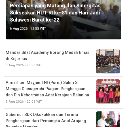
Persiapan yang Matang dan Sinergitas
Sukseskan HUT RI ke-81 dan Hari Jadi
Sulawesi Barat ke-22
6 Aug 2026 - 12:58 WIT
Mandar Silat Academy Borong Medali Emas
di Kejurnas
5 Aug 2026 - 20:36 WIT
Almarhum Mayjen TNI (Purn.) Salim S.
Mengga Dianugerahi Piagam Penghargaan
dan Pin Kehormatan Adat Kerajaan Balanipa
5 Aug 2026 - 20:01 WIT
Gubernur SDK Dikukuhkan dan Terima
Penghargaan dari Pemangku Adat Arajang