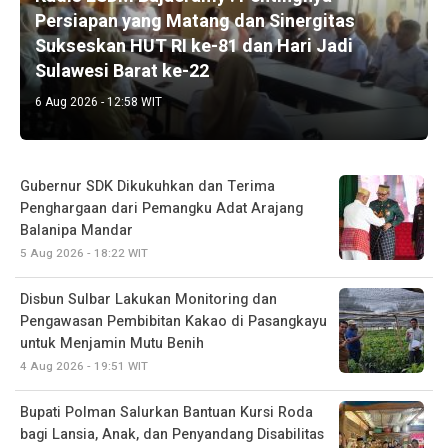
Persiapan yang Matang dan Sinergitas
Sukseskan HUT RI ke-81 dan Hari Jadi
Sulawesi Barat ke-22
6 Aug 2026 - 12:58 WIT
Gubernur SDK Dikukuhkan dan Terima
Penghargaan dari Pemangku Adat Arajang
Balanipa Mandar
5 Aug 2026 - 18:22 WIT
Disbun Sulbar Lakukan Monitoring dan
Pengawasan Pembibitan Kakao di Pasangkayu
untuk Menjamin Mutu Benih
4 Aug 2026 - 19:51 WIT
Bupati Polman Salurkan Bantuan Kursi Roda
bagi Lansia, Anak, dan Penyandang Disabilitas