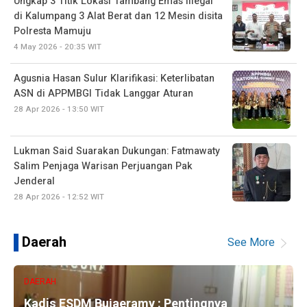
Ungkap 3 Titik Lokasi Tambang Emas Illegal
di Kalumpang 3 Alat Berat dan 12 Mesin disita
Polresta Mamuju
4 May 2026 - 20:35 WIT
Agusnia Hasan Sulur Klarifikasi: Keterlibatan
ASN di APPMBGI Tidak Langgar Aturan
28 Apr 2026 - 13:50 WIT
Lukman Said Suarakan Dukungan: Fatmawaty
Salim Penjaga Warisan Perjuangan Pak
Jenderal
28 Apr 2026 - 12:52 WIT
Daerah
See More
DAERAH
Kadis ESDM Bujaeramy : Pentingnya