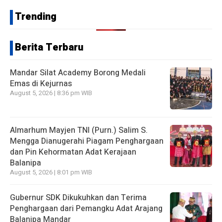
Trending
Berita Terbaru
Mandar Silat Academy Borong Medali
Emas di Kejurnas
August 5, 2026 | 8:36 pm WIB
Almarhum Mayjen TNI (Purn.) Salim S.
Mengga Dianugerahi Piagam Penghargaan
dan Pin Kehormatan Adat Kerajaan
Balanipa
August 5, 2026 | 8:01 pm WIB
Gubernur SDK Dikukuhkan dan Terima
Penghargaan dari Pemangku Adat Arajang
Balanipa Mandar