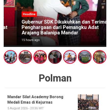
Headline
Gubernur SDK Dikukuhkan dan Terima
Penghargaan dari Pemangku Adat
Arajang Balanipa Mandar
15 hours ago
Polman
Mandar Silat Academy Borong
Medali Emas di Kejurnas
5 August 2026 - 20:36 WIT