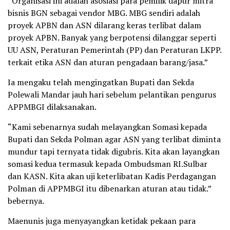
“Organisasi ini adalah asosiasi para pemilik dapur mitra
bisnis BGN sebagai vendor MBG. MBG sendiri adalah
proyek APBN dan ASN dilarang keras terlibat dalam
proyek APBN. Banyak yang berpotensi dilanggar seperti
UU ASN, Peraturan Pemerintah (PP) dan Peraturan LKPP.
terkait etika ASN dan aturan pengadaan barang/jasa.”
Ia mengaku telah mengingatkan Bupati dan Sekda
Polewali Mandar jauh hari sebelum pelantikan pengurus
APPMBGI dilaksanakan.
“Kami sebenarnya sudah melayangkan Somasi kepada
Bupati dan Sekda Polman agar ASN yang terlibat diminta
mundur tapi ternyata tidak digubris. Kita akan layangkan
somasi kedua termasuk kepada Ombudsman RI.Sulbar
dan KASN. Kita akan uji keterlibatan Kadis Perdagangan
Polman di APPMBGI itu dibenarkan aturan atau tidak.”
bebernya.
Maenunis juga menyayangkan ketidak pekaan para