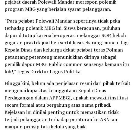
pejabat daerah Polewali Mandar merespon polemik
program MBG yang berjalan syarat pelanggaran.
“Para pejabat Polewali Mandar sepertinya tidak peka
terhadap polemik MBG ini. Siswa keracunan, puluhan
dapur ditutup karena beroperasi melanggar SOP, heboh
gugatan praktek jual beli sertifikasi sekarang muncul lagi
Kepala Dinas dan keluarga dekat pejabat teras Polman
petantang petenteng menunjukkan dirinya sebagai
pemilik dapur MBG. Public common sensenya kemana itu
loh!,” tegas Direktur Logos Politika.
Hingga kini, belum ada penjelasan resmi dari pihak terkait
mengenai kapasitas keanggotaan Kepala Dinas
Perdagangan dalam APPMBGI, apakah mewakili institusi
secara formal atau bergabung atas nama pribadi.
Kejelasan ini dinilai penting untuk memastikan tidak
terjadi pelanggaran terhadap peraturan ke-ASN-an
maupun prinsip tata kelola yang baik.