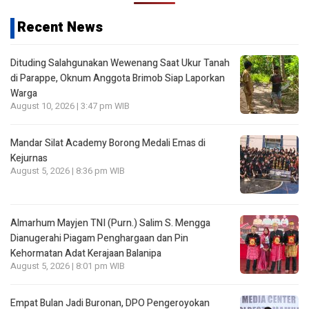
Recent News
Dituding Salahgunakan Wewenang Saat Ukur Tanah
di Parappe, Oknum Anggota Brimob Siap Laporkan
Warga
August 10, 2026 | 3:47 pm WIB
Mandar Silat Academy Borong Medali Emas di
Kejurnas
August 5, 2026 | 8:36 pm WIB
Almarhum Mayjen TNI (Purn.) Salim S. Mengga
Dianugerahi Piagam Penghargaan dan Pin
Kehormatan Adat Kerajaan Balanipa
August 5, 2026 | 8:01 pm WIB
Empat Bulan Jadi Buronan, DPO Pengeroyokan