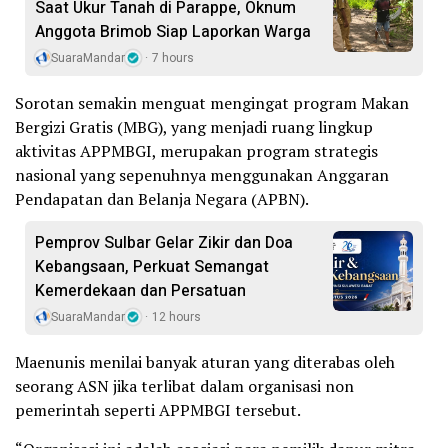
Saat Ukur Tanah di Parappe, Oknum
Anggota Brimob Siap Laporkan Warga
SuaraMandar
7 hours
Sorotan semakin menguat mengingat program Makan
Bergizi Gratis (MBG), yang menjadi ruang lingkup
aktivitas APPMBGI, merupakan program strategis
nasional yang sepenuhnya menggunakan Anggaran
Pendapatan dan Belanja Negara (APBN).
Pemprov Sulbar Gelar Zikir dan Doa
Kebangsaan, Perkuat Semangat
Kemerdekaan dan Persatuan
SuaraMandar
12 hours
Maenunis menilai banyak aturan yang diterabas oleh
seorang ASN jika terlibat dalam organisasi non
pemerintah seperti APPMBGI tersebut.