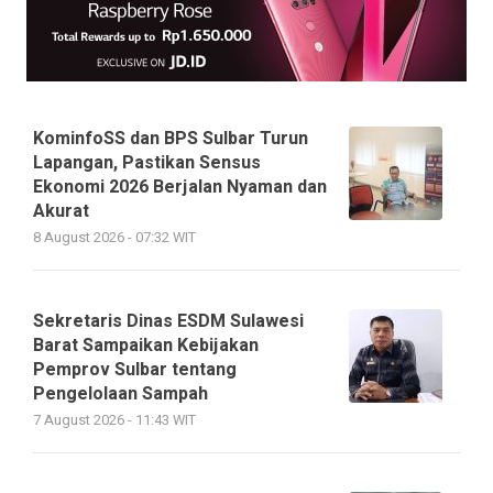
KominfoSS dan BPS Sulbar Turun
Lapangan, Pastikan Sensus
Ekonomi 2026 Berjalan Nyaman dan
Akurat
8 August 2026 - 07:32 WIT
Sekretaris Dinas ESDM Sulawesi
Barat Sampaikan Kebijakan
Pemprov Sulbar tentang
Pengelolaan Sampah
7 August 2026 - 11:43 WIT