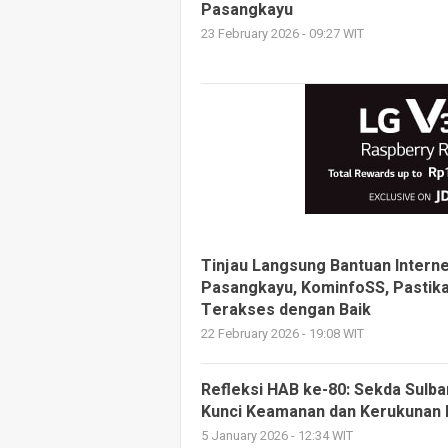
Pasangkayu
23 February 2026 - 09:27 WIT
Tinjau Langsung Bantuan Interne
Pasangkayu, KominfoSS, Pastika
Terakses dengan Baik
22 February 2026 - 19:08 WIT
Refleksi HAB ke-80: Sekda Sulb
Kunci Keamanan dan Kerukunan
5 January 2026 - 12:34 WIT