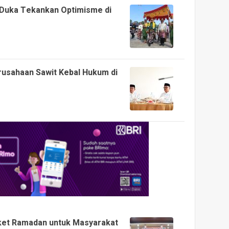
 Duka Tekankan Optimisme di
rusahaan Sawit Kebal Hukum di
ket Ramadan untuk Masyarakat