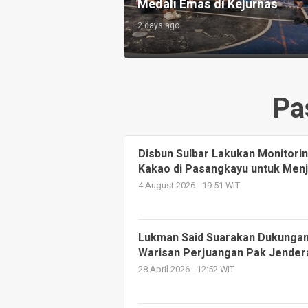
Medali Emas di Kejurnas
2 days ago
Pa
Disbun Sulbar Lakukan Monitor
Kakao di Pasangkayu untuk Men
4 August 2026 - 19:51 WIT
Lukman Said Suarakan Dukungan
Warisan Perjuangan Pak Jender
28 April 2026 - 12:52 WIT