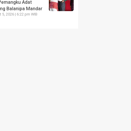
 Pemangku Adat
ang Balanipa Mandar
 5, 2026 | 6:22 pm WIB