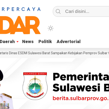
Daerah
Daerah
News
News
Politik
Politik
Advertorial
Advertorial
inas ESDM Sulawesi Barat Sampaikan Kebijakan Pemprov Sulbar tentang