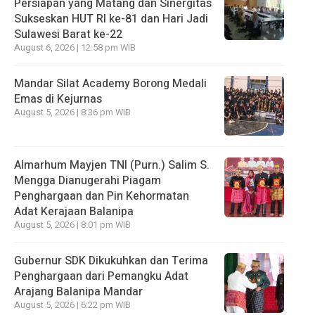
Persiapan yang Matang dan Sinergitas
Sukseskan HUT RI ke-81 dan Hari Jadi
Sulawesi Barat ke-22
August 6, 2026 | 12:58 pm WIB
Mandar Silat Academy Borong Medali
Emas di Kejurnas
August 5, 2026 | 8:36 pm WIB
Almarhum Mayjen TNI (Purn.) Salim S.
Mengga Dianugerahi Piagam
Penghargaan dan Pin Kehormatan
Adat Kerajaan Balanipa
August 5, 2026 | 8:01 pm WIB
Gubernur SDK Dikukuhkan dan Terima
Penghargaan dari Pemangku Adat
Arajang Balanipa Mandar
August 5, 2026 | 6:22 pm WIB