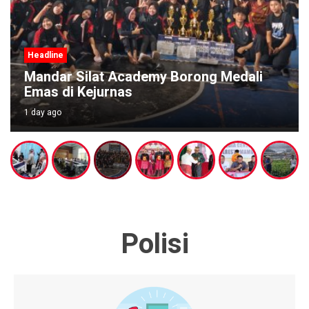
Headline
Mandar Silat Academy Borong Medali
Emas di Kejurnas
1 day ago
Polisi