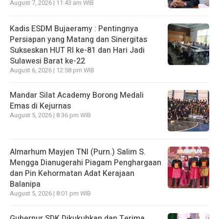
August 7, 2026 | 11:43 am WIB
Kadis ESDM Bujaeramy : Pentingnya
Persiapan yang Matang dan Sinergitas
Sukseskan HUT RI ke-81 dan Hari Jadi
Sulawesi Barat ke-22
August 6, 2026 | 12:58 pm WIB
Mandar Silat Academy Borong Medali
Emas di Kejurnas
August 5, 2026 | 8:36 pm WIB
Almarhum Mayjen TNI (Purn.) Salim S.
Mengga Dianugerahi Piagam Penghargaan
dan Pin Kehormatan Adat Kerajaan
Balanipa
August 5, 2026 | 8:01 pm WIB
Gubernur SDK Dikukuhkan dan Terima