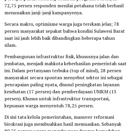
72,75 persen responden menilai petahana telah berhasil
menunaikan janji-janji kampanyenya.
Secara makro, optimisme warga juga terekam jelas; 78
persen masyarakat sepakat bahwa kondisi Sulawesi Barat
saat ini jauh lebih baik dibandingkan beberapa tahun
silam.
Pembangunan infrastruktur fisik, khususnya jalan dan
jembatan, menjadi mahkota keberhasilan pemerintah saat
ini. Dalam pertanyaan terbuka (top of mind), 28 persen
masyarakat secara spontan menyebut sektor ini sebagai
pencapaian paling nyata, disusul peningkatan layanan
kesehatan (17 persen) dan pemberdayaan UMKM (13
persen). Khusus untuk infrastruktur transportasi,
kepuasan warga menyentuh 78,25 persen.
Di sisi tata kelola pemerintahan, manuver reformasi
birokrasi juga membuahkan hasil memuaskan. Sebanyak
80,75 persen warga mengaku puas dengan kemudahan