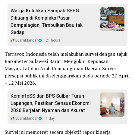
Warga Keluhkan Sampah SPPG
Dibuang di Kompleks Pasar
Campalagian, Timbulkan Bau tak
Sedap
SuaraMandar
21 hours
Terravox Indonesia telah melakukan survei dengan tajuk
Barometer Sulawesi Barat: Mengukur Kepuasan
Masyarakat dan Arah Pembangunan Daerah. Survei
persepsi publik ini diselenggarakan pada periode 27 April
– 12 Mei 2026.
KominfoSS dan BPS Sulbar Turun
Lapangan, Pastikan Sensus Ekonomi
2026 Berjalan Nyaman dan Akurat
SuaraMandar
1 day
Survei ini memotret secara objektif rapor kinerja