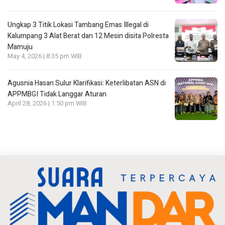
Ungkap 3 Titik Lokasi Tambang Emas Illegal di
Kalumpang 3 Alat Berat dan 12 Mesin disita Polresta
Mamuju
May 4, 2026 | 8:35 pm WIB
Agusnia Hasan Sulur Klarifikasi: Keterlibatan ASN di
APPMBGI Tidak Langgar Aturan
April 28, 2026 | 1:50 pm WIB