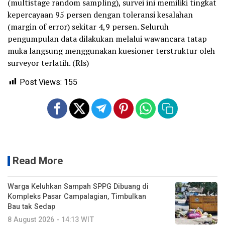
(multistage random sampling), survei ini memiliki tingkat
kepercayaan 95 persen dengan toleransi kesalahan
(margin of error) sekitar 4,9 persen. Seluruh
pengumpulan data dilakukan melalui wawancara tatap
muka langsung menggunakan kuesioner terstruktur oleh
surveyor terlatih. (Rls)
Post Views:
155
Read More
Warga Keluhkan Sampah SPPG Dibuang di
Kompleks Pasar Campalagian, Timbulkan
Bau tak Sedap
8 August 2026 - 14:13 WIT