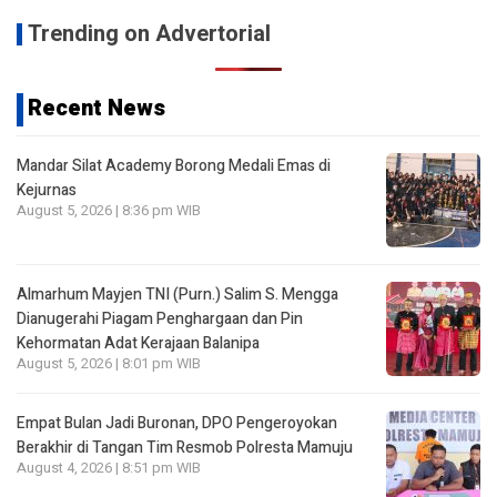
Trending on Advertorial
Recent News
Mandar Silat Academy Borong Medali Emas di
Kejurnas
August 5, 2026 | 8:36 pm WIB
Almarhum Mayjen TNI (Purn.) Salim S. Mengga
Dianugerahi Piagam Penghargaan dan Pin
Kehormatan Adat Kerajaan Balanipa
August 5, 2026 | 8:01 pm WIB
Empat Bulan Jadi Buronan, DPO Pengeroyokan
Berakhir di Tangan Tim Resmob Polresta Mamuju
August 4, 2026 | 8:51 pm WIB