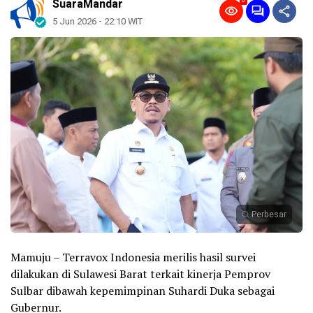
0
SuaraMandar
5 Jun 2026 - 22:10 WIT
Perbesar
Mamuju – Terravox Indonesia merilis hasil survei
dilakukan di Sulawesi Barat terkait kinerja Pemprov
Sulbar dibawah kepemimpinan Suhardi Duka sebagai
Gubernur.