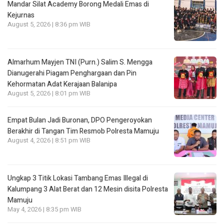
Mandar Silat Academy Borong Medali Emas di
Kejurnas
August 5, 2026 | 8:36 pm WIB
Almarhum Mayjen TNI (Purn.) Salim S. Mengga
Dianugerahi Piagam Penghargaan dan Pin
Kehormatan Adat Kerajaan Balanipa
August 5, 2026 | 8:01 pm WIB
Empat Bulan Jadi Buronan, DPO Pengeroyokan
Berakhir di Tangan Tim Resmob Polresta Mamuju
August 4, 2026 | 8:51 pm WIB
Ungkap 3 Titik Lokasi Tambang Emas Illegal di
Kalumpang 3 Alat Berat dan 12 Mesin disita Polresta
Mamuju
May 4, 2026 | 8:35 pm WIB