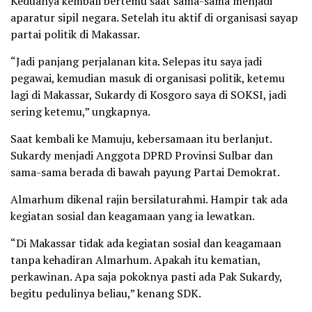
Keduanya kembali bertemu saat sama-sama menjadi
aparatur sipil negara. Setelah itu aktif di organisasi sayap
partai politik di Makassar.
“Jadi panjang perjalanan kita. Selepas itu saya jadi
pegawai, kemudian masuk di organisasi politik, ketemu
lagi di Makassar, Sukardy di Kosgoro saya di SOKSI, jadi
sering ketemu,” ungkapnya.
Saat kembali ke Mamuju, kebersamaan itu berlanjut.
Sukardy menjadi Anggota DPRD Provinsi Sulbar dan
sama-sama berada di bawah payung Partai Demokrat.
Almarhum dikenal rajin bersilaturahmi. Hampir tak ada
kegiatan sosial dan keagamaan yang ia lewatkan.
“Di Makassar tidak ada kegiatan sosial dan keagamaan
tanpa kehadiran Almarhum. Apakah itu kematian,
perkawinan. Apa saja pokoknya pasti ada Pak Sukardy,
begitu pedulinya beliau,” kenang SDK.