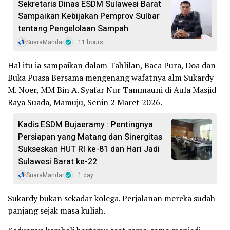
Sekretaris Dinas ESDM Sulawesi Barat
Sampaikan Kebijakan Pemprov Sulbar
tentang Pengelolaan Sampah
SuaraMandar
11 hours
Hal itu ia sampaikan dalam Tahlilan, Baca Pura, Doa dan
Buka Puasa Bersama mengenang wafatnya alm Sukardy
M. Noer, MM Bin A. Syafar Nur Tammauni di Aula Masjid
Raya Suada, Mamuju, Senin 2 Maret 2026.
Kadis ESDM Bujaeramy : Pentingnya
Persiapan yang Matang dan Sinergitas
Sukseskan HUT RI ke-81 dan Hari Jadi
Sulawesi Barat ke-22
SuaraMandar
1 day
Sukardy bukan sekadar kolega. Perjalanan mereka sudah
panjang sejak masa kuliah.