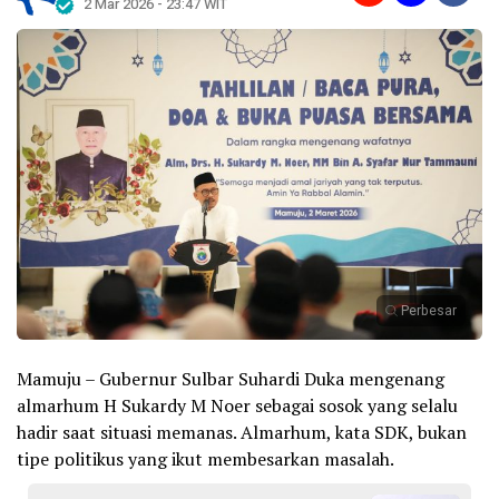
2 Mar 2026 - 23:47 WIT
Perbesar
Mamuju – Gubernur Sulbar Suhardi Duka mengenang
almarhum H Sukardy M Noer sebagai sosok yang selalu
hadir saat situasi memanas. Almarhum, kata SDK, bukan
tipe politikus yang ikut membesarkan masalah.