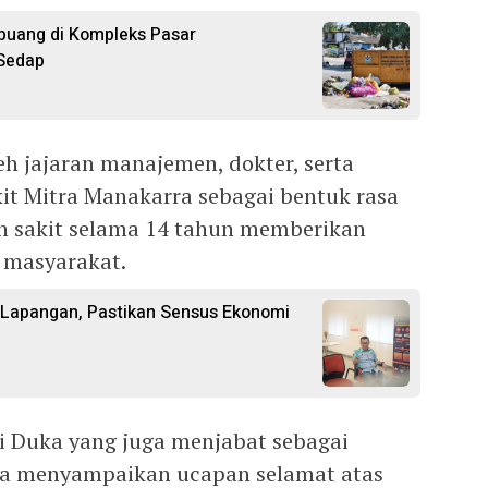
uang di Kompleks Pasar
 Sedap
leh jajaran manajemen, dokter, serta
t Mitra Manakarra sebagai bentuk rasa
h sakit selama 14 tahun memberikan
 masyarakat.
 Lapangan, Pastikan Sensus Ekonomi
 Duka yang juga menjabat sebagai
ra menyampaikan ucapan selamat atas