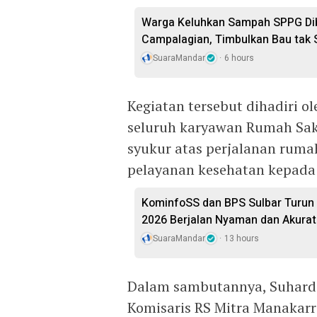
Warga Keluhkan Sampah SPPG Dib
Campalagian, Timbulkan Bau tak
SuaraMandar
6 hours
Kegiatan tersebut dihadiri o
seluruh karyawan Rumah Saki
syukur atas perjalanan ruma
pelayanan kesehatan kepada
KominfoSS dan BPS Sulbar Turun
2026 Berjalan Nyaman dan Akurat
SuaraMandar
13 hours
Dalam sambutannya, Suhardi
Komisaris RS Mitra Manakar