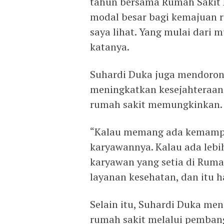
tahun bersama Rumah Sakit M
modal besar bagi kemajuan r
saya lihat. Yang mulai dari 
katanya.
Suhardi Duka juga mendoro
meningkatkan kesejahteraan
rumah sakit memungkinkan.
“Kalau memang ada kemampua
karyawannya. Kalau ada lebih
karyawan yang setia di Rum
layanan kesehatan, dan itu h
Selain itu, Suhardi Duka m
rumah sakit melalui pemban