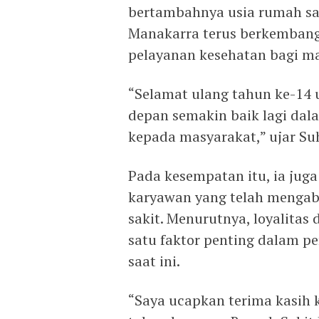
bertambahnya usia rumah sak
Manakarra terus berkembang
pelayanan kesehatan bagi ma
“Selamat ulang tahun ke-14 
depan semakin baik lagi da
kepada masyarakat,” ujar Su
Pada kesempatan itu, ia jug
karyawan yang telah mengabd
sakit. Menurutnya, loyalitas
satu faktor penting dalam 
saat ini.
“Saya ucapkan terima kasih 