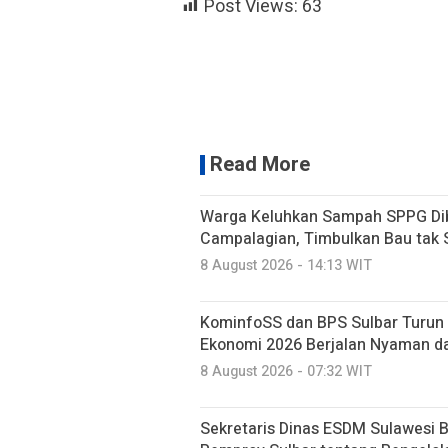
Post Views:
63
Read More
Warga Keluhkan Sampah SPPG Dib
Campalagian, Timbulkan Bau tak
8 August 2026 - 14:13 WIT
KominfoSS dan BPS Sulbar Turun 
Ekonomi 2026 Berjalan Nyaman d
8 August 2026 - 07:32 WIT
Sekretaris Dinas ESDM Sulawesi 