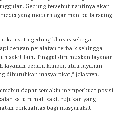
unggulan. Gedung tersebut nantinya akan
n medis yang modern agar mampu bersaing
anakan satu gedung khusus sebagai
api dengan peralatan terbaik sehingga
h sakit lain. Tinggal dirumuskan layanan
h layanan bedah, kanker, atau layanan
ng dibutuhkan masyarakat,” jelasnya.
ersebut dapat semakin memperkuat posisi
salah satu rumah sakit rujukan yang
atan berkualitas bagi masyarakat