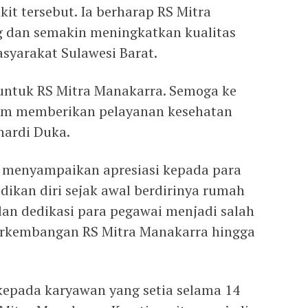
it tersebut. Ia berharap RS Mitra
 dan semakin meningkatkan kualitas
syarakat Sulawesi Barat.
untuk RS Mitra Manakarra. Semoga ke
lam memberikan pelayanan kesehatan
hardi Duka.
a menyampaikan apresiasi kepada para
ikan diri sejak awal berdirinya rumah
 dan dedikasi para pegawai menjadi salah
perkembangan RS Mitra Manakarra hingga
kepada karyawan yang setia selama 14