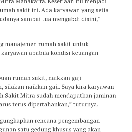
itra Manakarra. Kesetiaan itu menjadi
umah sakit ini. Ada karyawan yang setia
mudanya sampai tua mengabdi disini,”
ng manajemen rumah sakit untuk
 karyawan apabila kondisi keuangan
n rumah sakit, naikkan gaji
, silakan naikkan gaji. Saya kira karyawan-
ah Sakit Mitra sudah mendapatkan jaminan
arus terus dipertahankan,” tuturnya.
engungkapkan rencana pengembangan
gunan satu gedung khusus yang akan