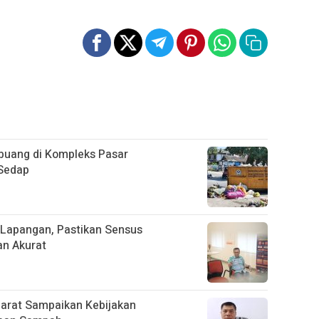
uang di Kompleks Pasar
 Sedap
Lapangan, Pastikan Sensus
an Akurat
Barat Sampaikan Kebijakan