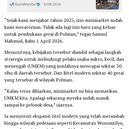
SuaraMandar
5/08/2026
“Sejak kami menjabat tahun 2025, izin minimarket sudah
kami moratorium. Tidak ada lagi izin baru yang keluar
untuk pembukaan gerai di Polman,” tegas Samsul
Mahmud, Rabu 1 April 2026.
Menurutnya, kebijakan tersebut diambil sebagai langkah
strategis untuk melindungi pelaku usaha mikro, kecil, dan
menengah (UMKM) yang jumlahnya mencapai sekitar 30
ribu di daerah tersebut. Dan Ritel modern sekitar 40 gerai
yang tersebar di wilayah Polman.
“Kalau terus dibiarkan, minimarket ini bisa mematikan
UMKM kita. Apalagi sekarang mereka sudah masuk
sampai ke pelosok desa,” ujarnya.
Ia menyoroti ekspansi ritel modern yang telah merambah
hingga wilayah pedesaan seperti Kecamatan Wonomulyo,