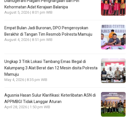
Dianugerahi Piagam Penghargaan dan Pin
Kehormatan Adat Kerajaan Balanipa
August 5, 2026 | 8:01 pm WIB
Empat Bulan Jadi Buronan, DPO Pengeroyokan
Berakhir di Tangan Tim Resmob Polresta Mamuju
August 4, 2026 | 8:51 pm WIB
Ungkap 3 Titik Lokasi Tambang Emas Illegal di
Kalumpang 3 Alat Berat dan 12 Mesin disita Polresta
Mamuju
May 4, 2026 | 8:35 pm WIB
Agusnia Hasan Sulur Klarifikasi: Keterlibatan ASN di
APPMBGI Tidak Langgar Aturan
April 28, 2026 | 1:50 pm WIB