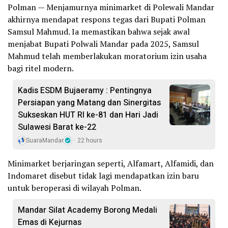
Polman — Menjamurnya minimarket di Polewali Mandar
akhirnya mendapat respons tegas dari Bupati Polman
Samsul Mahmud. Ia memastikan bahwa sejak awal
menjabat Bupati Polwali Mandar pada 2025, Samsul
Mahmud telah memberlakukan moratorium izin usaha
bagi ritel modern.
Kadis ESDM Bujaeramy : Pentingnya
Persiapan yang Matang dan Sinergitas
Sukseskan HUT RI ke-81 dan Hari Jadi
Sulawesi Barat ke-22
SuaraMandar
22 hours
Minimarket berjaringan seperti, Alfamart, Alfamidi, dan
Indomaret disebut tidak lagi mendapatkan izin baru
untuk beroperasi di wilayah Polman.
Mandar Silat Academy Borong Medali
Emas di Kejurnas