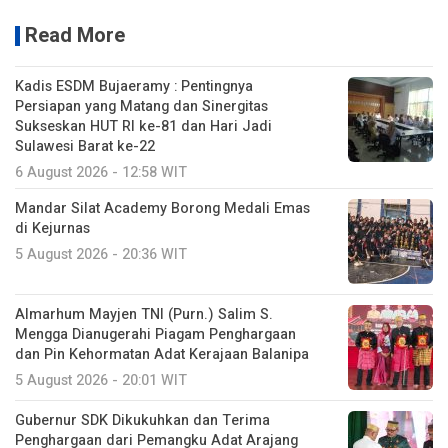
Read More
Kadis ESDM Bujaeramy : Pentingnya
Persiapan yang Matang dan Sinergitas
Sukseskan HUT RI ke-81 dan Hari Jadi
Sulawesi Barat ke-22
6 August 2026 - 12:58 WIT
Mandar Silat Academy Borong Medali Emas
di Kejurnas
5 August 2026 - 20:36 WIT
Almarhum Mayjen TNI (Purn.) Salim S.
Mengga Dianugerahi Piagam Penghargaan
dan Pin Kehormatan Adat Kerajaan Balanipa
5 August 2026 - 20:01 WIT
Gubernur SDK Dikukuhkan dan Terima
Penghargaan dari Pemangku Adat Arajang