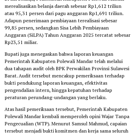
merealisasikan belanja daerah sebesar Rp1,612 triliun
atau 95,31 persen dari pagu anggaran Rp1,691 triliun.
Adapun penerimaan pembiayaan terealisasi sebesar
99,85 persen, sedangkan Sisa Lebih Pembiayaan
Anggaran (SiLPA) Tahun Anggaran 2025 tercatat sebesar
Rp23,51 miliar.
Bupati juga menegaskan bahwa laporan keuangan
Pemerintah Kabupaten Polewali Mandar telah melalui
dua tahapan audit oleh BPK Perwakilan Provinsi Sulawesi
Barat. Audit tersebut mencakup pemeriksaan terhadap
bukti pendukung laporan keuangan, efektivitas
pengendalian intern, hingga kepatuhan terhadap
peraturan perundang-undangan yang berlaku.
Atas hasil pemeriksaan tersebut, Pemerintah Kabupaten
Polewali Mandar kembali memperoleh opini Wajar Tanpa
Pengecualian (WTP). Menurut Samsul Mahmud, capaian
tersebut menjadi bukti komitmen dan kerja sama seluruh