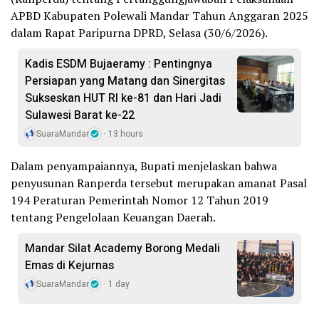
APBD Kabupaten Polewali Mandar Tahun Anggaran 2025
dalam Rapat Paripurna DPRD, Selasa (30/6/2026).
Kadis ESDM Bujaeramy : Pentingnya
Persiapan yang Matang dan Sinergitas
Sukseskan HUT RI ke-81 dan Hari Jadi
Sulawesi Barat ke-22
SuaraMandar
13 hours
Dalam penyampaiannya, Bupati menjelaskan bahwa
penyusunan Ranperda tersebut merupakan amanat Pasal
194 Peraturan Pemerintah Nomor 12 Tahun 2019
tentang Pengelolaan Keuangan Daerah.
Mandar Silat Academy Borong Medali
Emas di Kejurnas
SuaraMandar
1 day