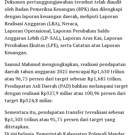
Dokumen pertanggungjawaban tersebut telah diaudit
oleh Badan Pemeriksa Keuangan (BPK) dan dilengkapi
dengan laporan keuangan daerah, meliputi Laporan
Realisasi Anggaran (LRA), Neraca,
Laporan Operasional, Laporan Perubahan Saldo
Anggaran Lebih (LP-SAL), Laporan Arus Kas, Laporan
Perubahan Ekuitas (LPE), serta Catatan atas Laporan
Keuangan.
Samsul Mahmud mengungkapkan, realisasi pendapatan
daerah tahun anggaran 2025 mencapai Rp1,630 triliun
atau 96,75 persen dari target sebesar Rp1,685 triliun.
Pendapatan Asli Daerah (PAD) bahkan melampaui target
dengan realisasi Rp327,9 miliar atau 100,96 persen dari
target Rp324,8 miliar.
Sementara itu, pendapatan transfer terealisasi sebesar
Rp1,303 triliun atau 95,75 persen dari target yang
ditetapkan.
Di sisi belanja, Pemerintah Kabupaten Polewali Mandar