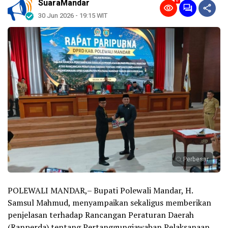
0
SuaraMandar
30 Jun 2026 - 19:15 WIT
Perbesar
POLEWALI MANDAR,– Bupati Polewali Mandar, H.
Samsul Mahmud, menyampaikan sekaligus memberikan
penjelasan terhadap Rancangan Peraturan Daerah
(Ranperda) tentang Pertanggungjawaban Pelaksanaan