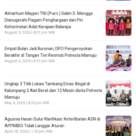
Almarhum Mayjen TNI (Purn.) Salim S. Mengga
Dianugerahi Piagam Penghargaan dan Pin
Kehormatan Adat Kerajaan Balanipa
August 5, 2026 | 8:01 pm WIB
Empat Bulan Jadi Buronan, DPO Pengeroyokan
Berakhir di Tangan Tim Resmob Polresta Mamuju
August 4, 2026 | 8:51 pm WIB
Ungkap 3 Titik Lokasi Tambang Emas Illegal di
Kalumpang 3 Alat Berat dan 12 Mesin disita Polresta
Mamuju
May 4, 2026 | 8:35 pm WIB
Agusnia Hasan Sulur Klarifikasi: Keterlibatan ASN di
APPMBGI Tidak Langgar Aturan
April 28, 2026 | 1:50 pm WIB