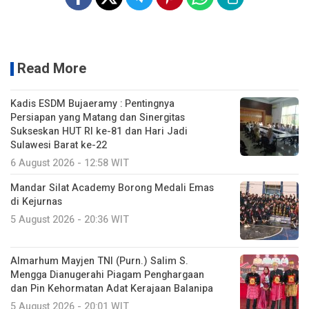
Read More
Kadis ESDM Bujaeramy : Pentingnya
Persiapan yang Matang dan Sinergitas
Sukseskan HUT RI ke-81 dan Hari Jadi
Sulawesi Barat ke-22
6 August 2026 - 12:58 WIT
Mandar Silat Academy Borong Medali Emas
di Kejurnas
5 August 2026 - 20:36 WIT
Almarhum Mayjen TNI (Purn.) Salim S.
Mengga Dianugerahi Piagam Penghargaan
dan Pin Kehormatan Adat Kerajaan Balanipa
5 August 2026 - 20:01 WIT