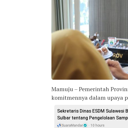
Mamuju – Pemerintah Provin
komitmennya dalam upaya p
Sekretaris Dinas ESDM Sulawesi 
Sulbar tentang Pengelolaan Sam
SuaraMandar
10 hours