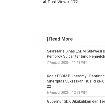
Post Views:
172
Read More
Sekretaris Dinas ESDM Sulawesi 
Pemprov Sulbar tentang Pengelo
7 August 2026 - 11:43 WIT
Kadis ESDM Bujaeramy : Pentingn
Sinergitas Sukseskan HUT RI ke-81
22
6 August 2026 - 12:58 WIT
Gubernur SDK Dikukuhkan dan Te