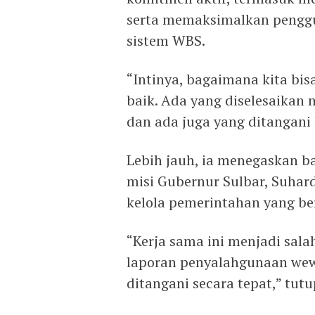
serta memaksimalkan penggu
sistem WBS.
“Intinya, bagaimana kita bi
baik. Ada yang diselesaikan
dan ada juga yang ditangani 
Lebih jauh, ia menegaskan ba
misi Gubernur Sulbar, Suha
kelola pemerintahan yang be
“Kerja sama ini menjadi sala
laporan penyalahgunaan wew
ditangani secara tepat,” tutu