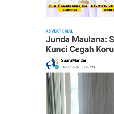
ADVERTORIAL
Junda Maulana: S
Kunci Cegah Korup
SuaraMandar
15 Apr 2026 - 21:22 WIT