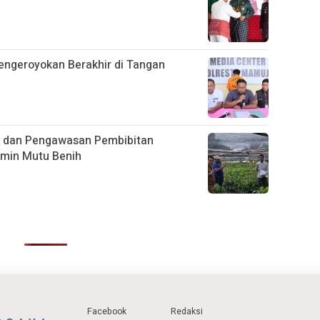
engeroyokan Berakhir di Tangan
g dan Pengawasan Pembibitan
amin Mutu Benih
Facebook
Redaksi