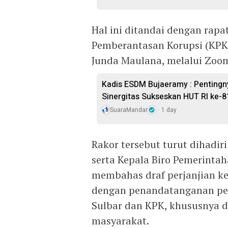
Hal ini ditandai dengan rapa
Pemberantasan Korupsi (KPK)
Junda Maulana, melalui Zoom
Kadis ESDM Bujaeramy : Pentingn
Sinergitas Sukseskan HUT RI ke-8
SuaraMandar
1 day
Rakor tersebut turut dihadir
serta Kepala Biro Pemerintah
membahas draf perjanjian ker
dengan penandatanganan pe
Sulbar dan KPK, khususnya 
masyarakat.