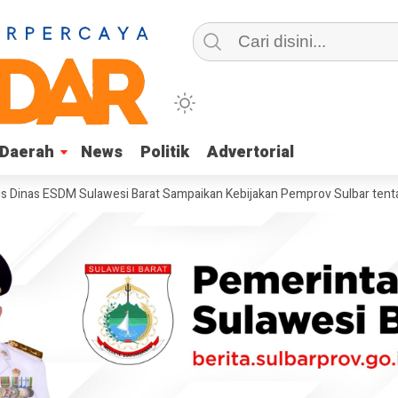
Daerah
Daerah
News
News
Politik
Politik
Advertorial
Advertorial
ESDM Sulawesi Barat Sampaikan Kebijakan Pemprov Sulbar tentang Pen