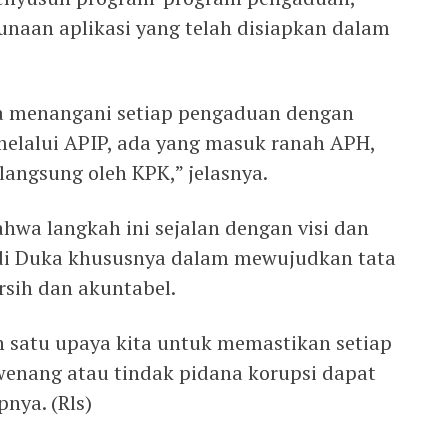
naan aplikasi yang telah disiapkan dalam
sa menangani setiap pengaduan dengan
 melalui APIP, ada yang masuk ranah APH,
langsung oleh KPK,” jelasnya.
hwa langkah ini sejalan dengan visi dan
rdi Duka khususnya dalam mewujudkan tata
rsih dan akuntabel.
h satu upaya kita untuk memastikan setiap
enang atau tindak pidana korupsi dapat
pnya. (Rls)