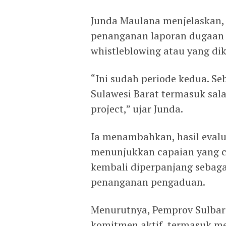
Junda Maulana menjelaskan, 
penanganan laporan dugaan t
whistleblowing atau yang di
“Ini sudah periode kedua. Se
Sulawesi Barat termasuk sala
project,” ujar Junda.
Ia menambahkan, hasil evalu
menunjukkan capaian yang cu
kembali diperpanjang sebaga
penanganan pengaduan.
Menurutnya, Pemprov Sulbar
komitmen aktif, termasuk 