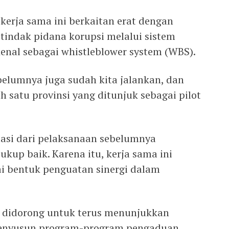
kerja sama ini berkaitan erat dengan
indak pidana korupsi melalui sistem
kenal sebagai whistleblower system (WBS).
belumnya juga sudah kita jalankan, dan
h satu provinsi yang ditunjuk sebagai pilot
asi dari pelaksanaan sebelumnya
kup baik. Karena itu, kerja sama ini
i bentuk penguatan sinergi dalam
 didorong untuk terus menunjukkan
menyusun program-program pengaduan,