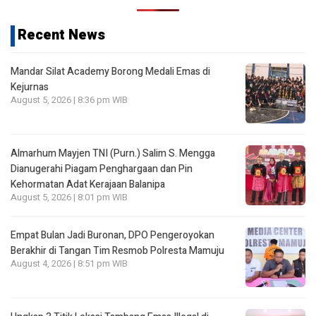
Recent News
Mandar Silat Academy Borong Medali Emas di
Kejurnas
August 5, 2026 | 8:36 pm WIB
Almarhum Mayjen TNI (Purn.) Salim S. Mengga
Dianugerahi Piagam Penghargaan dan Pin
Kehormatan Adat Kerajaan Balanipa
August 5, 2026 | 8:01 pm WIB
Empat Bulan Jadi Buronan, DPO Pengeroyokan
Berakhir di Tangan Tim Resmob Polresta Mamuju
August 4, 2026 | 8:51 pm WIB