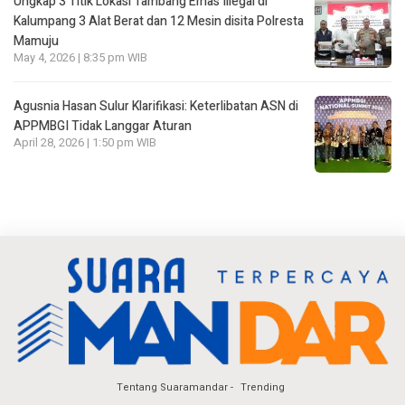
Ungkap 3 Titik Lokasi Tambang Emas Illegal di
Kalumpang 3 Alat Berat dan 12 Mesin disita Polresta
Mamuju
May 4, 2026 | 8:35 pm WIB
Agusnia Hasan Sulur Klarifikasi: Keterlibatan ASN di
APPMBGI Tidak Langgar Aturan
April 28, 2026 | 1:50 pm WIB
Tentang Suaramandar
Trending