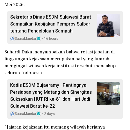
Mei 2026.
Sekretaris Dinas ESDM Sulawesi Barat
Sampaikan Kebijakan Pemprov Sulbar
tentang Pengelolaan Sampah
SuaraMandar
16 hours
Suhardi Duka menyampaikan bahwa rotasi jabatan di
lingkungan kejaksaan merupakan hal yang lumrah,
mengingat wilayah kerja institusi tersebut mencakup
seluruh Indonesia.
Kadis ESDM Bujaeramy : Pentingnya
Persiapan yang Matang dan Sinergitas
Sukseskan HUT RI ke-81 dan Hari Jadi
Sulawesi Barat ke-22
SuaraMandar
2 days
“Jajaran kejaksaan itu memang wilayah kerjanya