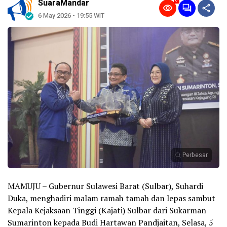
0
SuaraMandar
6 May 2026 - 19:55 WIT
Perbesar
MAMUJU – Gubernur Sulawesi Barat (Sulbar), Suhardi
Duka, menghadiri malam ramah tamah dan lepas sambut
Kepala Kejaksaan Tinggi (Kajati) Sulbar dari Sukarman
Sumarinton kepada Budi Hartawan Pandjaitan, Selasa, 5