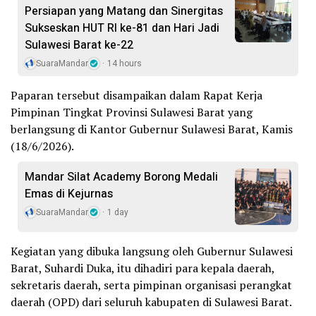
Persiapan yang Matang dan Sinergitas
Sukseskan HUT RI ke-81 dan Hari Jadi
Sulawesi Barat ke-22
SuaraMandar
14 hours
Paparan tersebut disampaikan dalam Rapat Kerja
Pimpinan Tingkat Provinsi Sulawesi Barat yang
berlangsung di Kantor Gubernur Sulawesi Barat, Kamis
(18/6/2026).
Mandar Silat Academy Borong Medali
Emas di Kejurnas
SuaraMandar
1 day
Kegiatan yang dibuka langsung oleh Gubernur Sulawesi
Barat, Suhardi Duka, itu dihadiri para kepala daerah,
sekretaris daerah, serta pimpinan organisasi perangkat
daerah (OPD) dari seluruh kabupaten di Sulawesi Barat.