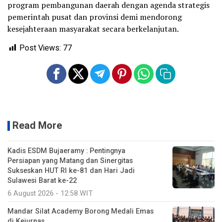
program pembangunan daerah dengan agenda strategis
pemerintah pusat dan provinsi demi mendorong
kesejahteraan masyarakat secara berkelanjutan.
Post Views:
77
Read More
Kadis ESDM Bujaeramy : Pentingnya
Persiapan yang Matang dan Sinergitas
Sukseskan HUT RI ke-81 dan Hari Jadi
Sulawesi Barat ke-22
6 August 2026 - 12:58 WIT
Mandar Silat Academy Borong Medali Emas
di Kejurnas