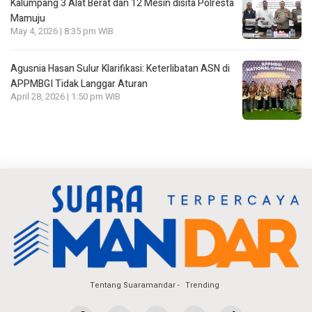
Kalumpang 3 Alat Berat dan 12 Mesin disita Polresta
Mamuju
May 4, 2026 | 8:35 pm WIB
Agusnia Hasan Sulur Klarifikasi: Keterlibatan ASN di
APPMBGI Tidak Langgar Aturan
April 28, 2026 | 1:50 pm WIB
Tentang Suaramandar
Trending