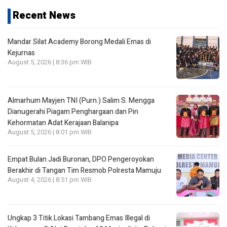
Recent News
Mandar Silat Academy Borong Medali Emas di
Kejurnas
August 5, 2026 | 8:36 pm WIB
Almarhum Mayjen TNI (Purn.) Salim S. Mengga
Dianugerahi Piagam Penghargaan dan Pin
Kehormatan Adat Kerajaan Balanipa
August 5, 2026 | 8:01 pm WIB
Empat Bulan Jadi Buronan, DPO Pengeroyokan
Berakhir di Tangan Tim Resmob Polresta Mamuju
August 4, 2026 | 8:51 pm WIB
Ungkap 3 Titik Lokasi Tambang Emas Illegal di