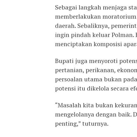
Sebagai langkah menjaga stab
memberlakukan moratorium 
daerah. Sebaliknya, pemerin
ingin pindah keluar Polman. 
menciptakan komposisi apara
Bupati juga menyoroti poten
pertanian, perikanan, ekonom
persoalan utama bukan pada
potensi itu dikelola secara efe
“Masalah kita bukan kekuran
mengelolanya dengan baik. D
penting,” tuturnya.