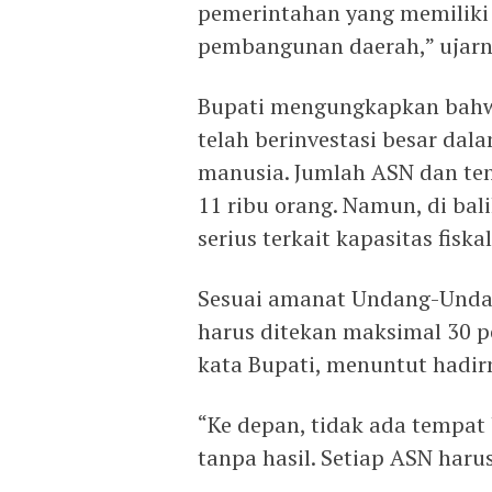
pemerintahan yang memiliki
pembangunan daerah,” ujarn
Bupati mengungkapkan bahw
telah berinvestasi besar da
manusia. Jumlah ASN dan ten
11 ribu orang. Namun, di bal
serius terkait kapasitas fiska
Sesuai amanat Undang-Undan
harus ditekan maksimal 30 pe
kata Bupati, menuntut hadirn
“Ke depan, tidak ada tempat 
tanpa hasil. Setiap ASN haru