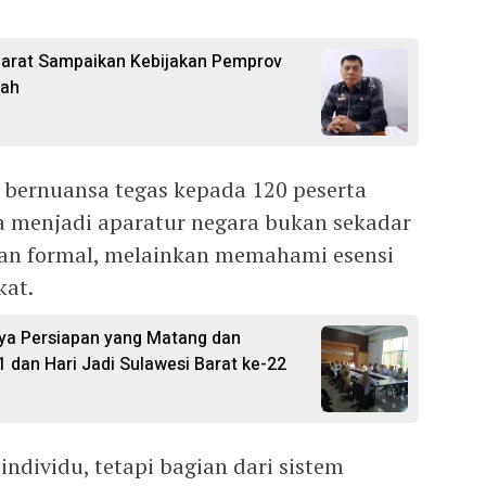
Barat Sampaikan Kebijakan Pemprov
pah
bernuansa tegas kepada 120 peserta
a menjadi aparatur negara bukan sekadar
ran formal, melainkan memahami esensi
kat.
ya Persiapan yang Matang dan
1 dan Hari Jadi Sulawesi Barat ke-22
individu, tetapi bagian dari sistem