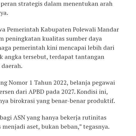
 peran strategis dalam menentukan arah
ya.
a Pemerintah Kabupaten Polewali Mandar
lam peningkatan kualitas sumber daya
aga pemerintah kini mencapai lebih dari
ik angka tersebut, terdapat tantangan
l daerah.
g Nomor 1 Tahun 2022, belanja pegawai
rsen dari APBD pada 2027. Kondisi ini,
ya birokrasi yang benar-benar produktif.
bagi ASN yang hanya bekerja rutinitas
s menjadi aset, bukan beban,” tegasnya.