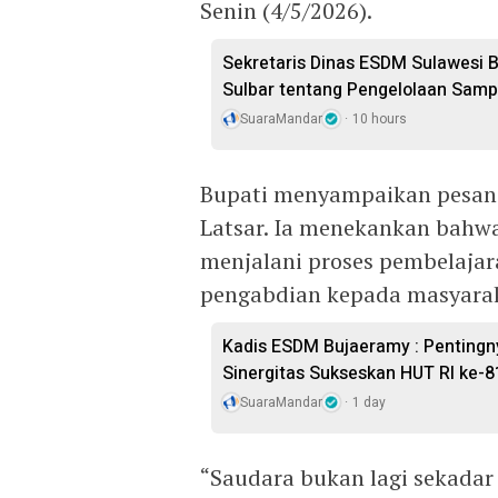
Senin (4/5/2026).
Sekretaris Dinas ESDM Sulawesi 
Sulbar tentang Pengelolaan Sam
SuaraMandar
10 hours
Bupati menyampaikan pesan 
Latsar. Ia menekankan bahw
menjalani proses pembelaja
pengabdian kepada masyara
Kadis ESDM Bujaeramy : Pentingn
Sinergitas Sukseskan HUT RI ke-8
SuaraMandar
1 day
“Saudara bukan lagi sekadar 