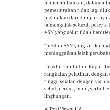
Ia menambahkan, dalam admi
pemerintahan tidak lagi diuk
melainkan dari dampak nyata
ia mengajak seluruh peserta
ASN yang solutif dan berorie
“Jadilah ASN yang ketika had
meninggalkan jejak perubaha
Di akhir sambutan, Bupati be
rangkaian pelatihan dengan 
tinggi, sejalan dengan visi
sehat, cerdas, maju, serta b
lingkungan.
Post Views:
118