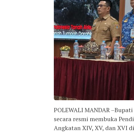
POLEWALI MANDAR –Bupati P
secara resmi membuka Pendid
Angkatan XIV, XV, dan XVI 