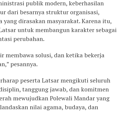
nistrasi publik modern, keberhasilan
ur dari besarnya struktur organisasi,
 yang dirasakan masyarakat. Karena itu,
 Latsar untuk membangun karakter sebagai
ntasi perubahan.
ir membawa solusi, dan ketika bekerja
n,” pesannya.
rharap peserta Latsar mengikuti seluruh
disiplin, tanggung jawab, dan komitmen
 daerah mewujudkan Polewali Mandar yang
erlandaskan nilai agama, budaya, dan