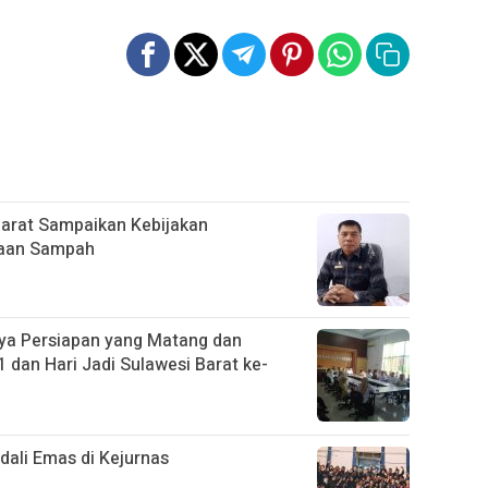
Barat Sampaikan Kebijakan
laan Sampah
ya Persiapan yang Matang dan
 dan Hari Jadi Sulawesi Barat ke-
ali Emas di Kejurnas