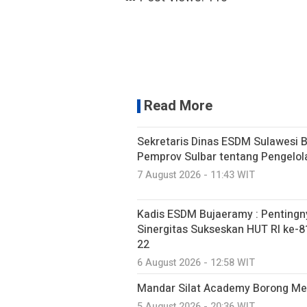
Read More
Sekretaris Dinas ESDM Sulawesi 
Pemprov Sulbar tentang Pengelo
7 August 2026 - 11:43 WIT
Kadis ESDM Bujaeramy : Pentingn
Sinergitas Sukseskan HUT RI ke-81
22
6 August 2026 - 12:58 WIT
Mandar Silat Academy Borong Med
5 August 2026 - 20:36 WIT