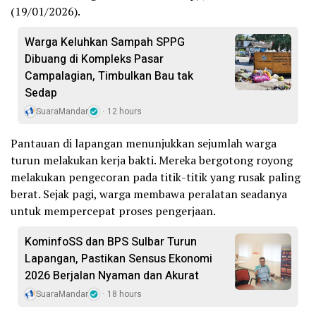
(19/01/2026).
Warga Keluhkan Sampah SPPG
Dibuang di Kompleks Pasar
Campalagian, Timbulkan Bau tak
Sedap
SuaraMandar
12 hours
Pantauan di lapangan menunjukkan sejumlah warga
turun melakukan kerja bakti. Mereka bergotong royong
melakukan pengecoran pada titik-titik yang rusak paling
berat. Sejak pagi, warga membawa peralatan seadanya
untuk mempercepat proses pengerjaan.
KominfoSS dan BPS Sulbar Turun
Lapangan, Pastikan Sensus Ekonomi
2026 Berjalan Nyaman dan Akurat
SuaraMandar
18 hours