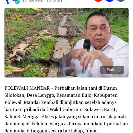
19 Jan 2026 - 12:52 WIT
Perbesar
POLEWALI MANDAR – Perbaikan jalan tani di Dusun
Silolokan, Desa Lenggo, Kecamatan Bulo, Kabupaten
Polewali Mandar kembali dilanjutkan setelah adanya
bantuan pribadi dari Wakil Gubernur Sulawesi Barat,
Salim S. Mengga. Akses jalan yang selama ini rusak parah
dan menjadi keluhan warga akhirnya mendapat perhatian
dan mulai ditangani secara bertahap, Jumat