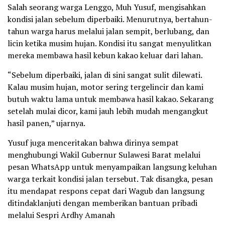
Salah seorang warga Lenggo, Muh Yusuf, mengisahkan
kondisi jalan sebelum diperbaiki. Menurutnya, bertahun-
tahun warga harus melalui jalan sempit, berlubang, dan
licin ketika musim hujan. Kondisi itu sangat menyulitkan
mereka membawa hasil kebun kakao keluar dari lahan.
“Sebelum diperbaiki, jalan di sini sangat sulit dilewati.
Kalau musim hujan, motor sering tergelincir dan kami
butuh waktu lama untuk membawa hasil kakao. Sekarang
setelah mulai dicor, kami jauh lebih mudah mengangkut
hasil panen,” ujarnya.
Yusuf juga menceritakan bahwa dirinya sempat
menghubungi Wakil Gubernur Sulawesi Barat melalui
pesan WhatsApp untuk menyampaikan langsung keluhan
warga terkait kondisi jalan tersebut. Tak disangka, pesan
itu mendapat respons cepat dari Wagub dan langsung
ditindaklanjuti dengan memberikan bantuan pribadi
melalui Sespri Ardhy Amanah