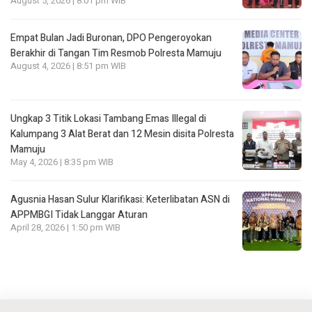
August 5, 2026 | 8:01 pm WIB
Empat Bulan Jadi Buronan, DPO Pengeroyokan
Berakhir di Tangan Tim Resmob Polresta Mamuju
August 4, 2026 | 8:51 pm WIB
Ungkap 3 Titik Lokasi Tambang Emas Illegal di
Kalumpang 3 Alat Berat dan 12 Mesin disita Polresta
Mamuju
May 4, 2026 | 8:35 pm WIB
Agusnia Hasan Sulur Klarifikasi: Keterlibatan ASN di
APPMBGI Tidak Langgar Aturan
April 28, 2026 | 1:50 pm WIB