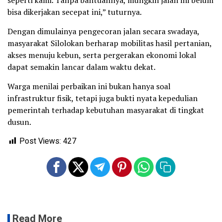
seperti kami. Tanpa bantuannya, mungkin jalan ini belum
bisa dikerjakan secepat ini,” tuturnya.
Dengan dimulainya pengecoran jalan secara swadaya,
masyarakat Silolokan berharap mobilitas hasil pertanian,
akses menuju kebun, serta pergerakan ekonomi lokal
dapat semakin lancar dalam waktu dekat.
Warga menilai perbaikan ini bukan hanya soal
infrastruktur fisik, tetapi juga bukti nyata kepedulian
pemerintah terhadap kebutuhan masyarakat di tingkat
dusun.
Post Views:
427
Read More