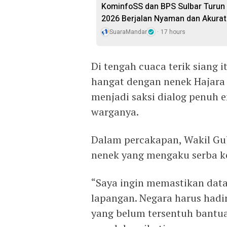
KominfoSS dan BPS Sulbar Turun
2026 Berjalan Nyaman dan Akurat
SuaraMandar
17 hours
Di tengah cuaca terik siang 
hangat dengan nenek Hajara
menjadi saksi dialog penuh 
warganya.
Dalam percakapan, Wakil Gu
nenek yang mengaku serba k
“Saya ingin memastikan data
lapangan. Negara harus hadi
yang belum tersentuh bantu