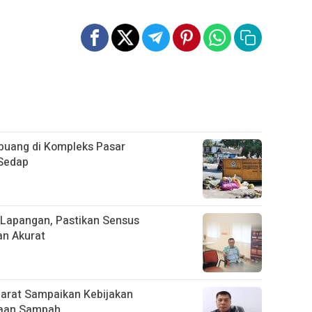
uang di Kompleks Pasar
 Sedap
Lapangan, Pastikan Sensus
an Akurat
Barat Sampaikan Kebijakan
laan Sampah