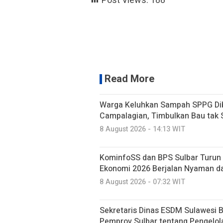
Post Views:
188
Read More
Warga Keluhkan Sampah SPPG Dib
Campalagian, Timbulkan Bau tak
8 August 2026 - 14:13 WIT
KominfoSS dan BPS Sulbar Turun 
Ekonomi 2026 Berjalan Nyaman d
8 August 2026 - 07:32 WIT
Sekretaris Dinas ESDM Sulawesi 
Pemprov Sulbar tentang Pengelo