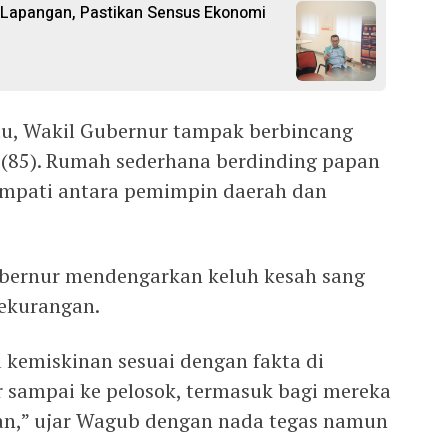
 Lapangan, Pastikan Sensus Ekonomi
itu, Wakil Gubernur tampak berbincang
 (85). Rumah sederhana berdinding papan
empati antara pemimpin daerah dan
bernur mendengarkan keluh kesah sang
ekurangan.
 kemiskinan sesuai dengan fakta di
r sampai ke pelosok, termasuk bagi mereka
an,” ujar Wagub dengan nada tegas namun