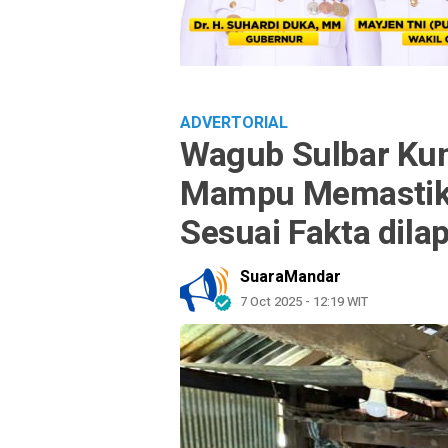
ADVERTORIAL
Wagub Sulbar Ku
Mampu Memastika
Sesuai Fakta dil
SuaraMandar
7 Oct 2025 - 12:19 WIT