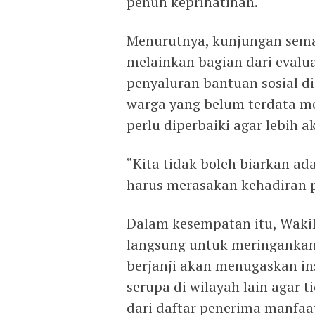
penuh keprihatinan.
Menurutnya, kunjungan sema
melainkan bagian dari evalua
penyaluran bantuan sosial d
warga yang belum terdata m
perlu diperbaiki agar lebih a
“Kita tidak boleh biarkan ad
harus merasakan kehadiran 
Dalam kesempatan itu, Waki
langsung untuk meringankan 
berjanji akan menugaskan in
serupa di wilayah lain agar t
dari daftar penerima manfaa