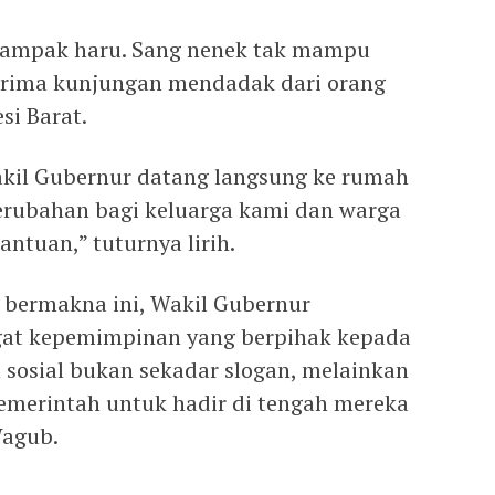
tampak haru. Sang nenek tak mampu
rima kunjungan mendadak dari orang
si Barat.
akil Gubernur datang langsung ke rumah
perubahan bagi keluarga kami dan warga
antuan,” tuturnya lirih.
 bermakna ini, Wakil Gubernur
at kepemimpinan yang berpihak kepada
 sosial bukan sekadar slogan, melainkan
emerintah untuk hadir di tengah mereka
agub.