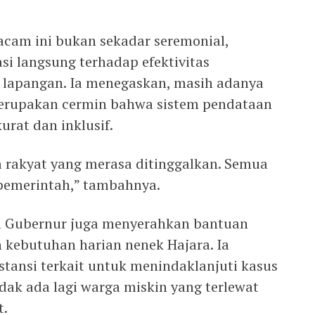
cam ini bukan sekadar seremonial,
si langsung terhadap efektivitas
i lapangan. Ia menegaskan, masih adanya
erupakan cermin bahwa sistem pendataan
kurat dan inklusif.
a rakyat yang merasa ditinggalkan. Semua
pemerintah,” tambahnya.
l Gubernur juga menyerahkan bantuan
kebutuhan harian nenek Hajara. Ia
stansi terkait untuk menindaklanjuti kasus
idak ada lagi warga miskin yang terlewat
t.