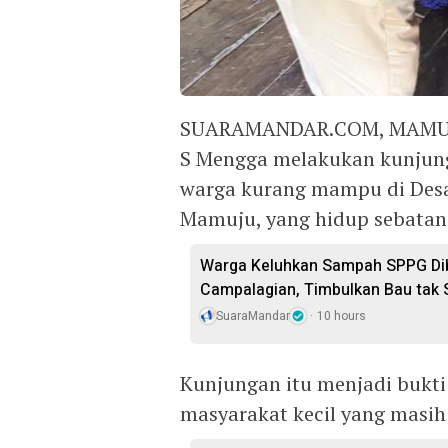
SUARAMANDAR.COM, MAMUJU 
S Mengga melakukan kunjung
warga kurang mampu di Desa
Mamuju, yang hidup sebatang
Warga Keluhkan Sampah SPPG Dib
Campalagian, Timbulkan Bau tak
SuaraMandar
10 hours
Kunjungan itu menjadi bukti
masyarakat kecil yang masih