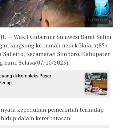
Perbesar
— Wakil Gubernur Sulawesi Barat Salim
an langsung ke rumah nenek Hajara(85)
 Salletto, Kecamatan Simboro, Kabupaten
 kara. Selasa(07/10/2025).
uang di Kompleks Pasar
 Sedap
 nyata kepedulian pemerintah terhadap
 hidup dalam keterbatasan.