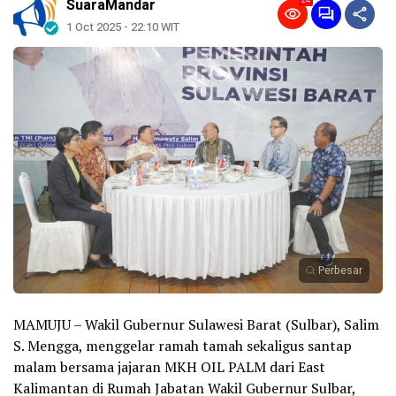
24
SuaraMandar
1 Oct 2025 - 22:10 WIT
Perbesar
MAMUJU – Wakil Gubernur Sulawesi Barat (Sulbar), Salim
S. Mengga, menggelar ramah tamah sekaligus santap
malam bersama jajaran MKH OIL PALM dari East
Kalimantan di Rumah Jabatan Wakil Gubernur Sulbar,