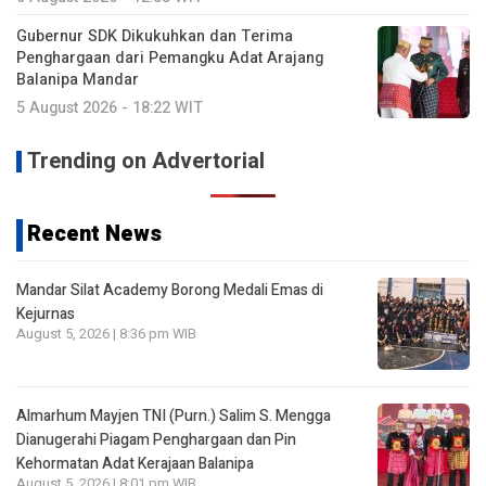
Gubernur SDK Dikukuhkan dan Terima
Penghargaan dari Pemangku Adat Arajang
Balanipa Mandar
5 August 2026 - 18:22 WIT
Trending on Advertorial
Recent News
Mandar Silat Academy Borong Medali Emas di
Kejurnas
August 5, 2026 | 8:36 pm WIB
Almarhum Mayjen TNI (Purn.) Salim S. Mengga
Dianugerahi Piagam Penghargaan dan Pin
Kehormatan Adat Kerajaan Balanipa
August 5, 2026 | 8:01 pm WIB