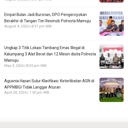
Empat Bulan Jadi Buronan, DPO Pengeroyokan
Berakhir di Tangan Tim Resmob Polresta Mamuju
August 4, 2026 | 8:51 pm WIB
Ungkap 3 Titik Lokasi Tambang Emas Illegal di
Kalumpang 3 Alat Berat dan 12 Mesin disita Polresta
Mamuju
May 4, 2026 | 8:35 pm WIB
Agusnia Hasan Sulur Klarifikasi: Keterlibatan ASN di
APPMBGI Tidak Langgar Aturan
April 28, 2026 | 1:50 pm WIB