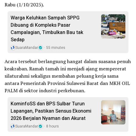
Rabu (1/10/2025).
Warga Keluhkan Sampah SPPG
Dibuang di Kompleks Pasar
Campalagian, Timbulkan Bau tak
Sedap
SuaraMandar
55 minutes
Acara tersebut berlangsung hangat dalam suasana penuh
keakraban. Ramah tamah ini menjadi ajang mempererat
silaturahmi sekaligus membahas peluang kerja sama
antara Pemerintah Provinsi Sulawesi Barat dan MKH OIL
PALM di sektor industri perkebunan.
KominfoSS dan BPS Sulbar Turun
Lapangan, Pastikan Sensus Ekonomi
2026 Berjalan Nyaman dan Akurat
SuaraMandar
8 hours