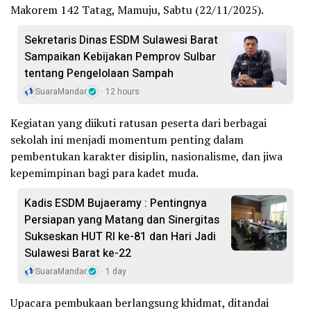
Makorem 142 Tatag, Mamuju, Sabtu (22/11/2025).
Sekretaris Dinas ESDM Sulawesi Barat
Sampaikan Kebijakan Pemprov Sulbar
tentang Pengelolaan Sampah
SuaraMandar
12 hours
Kegiatan yang diikuti ratusan peserta dari berbagai
sekolah ini menjadi momentum penting dalam
pembentukan karakter disiplin, nasionalisme, dan jiwa
kepemimpinan bagi para kadet muda.
Kadis ESDM Bujaeramy : Pentingnya
Persiapan yang Matang dan Sinergitas
Sukseskan HUT RI ke-81 dan Hari Jadi
Sulawesi Barat ke-22
SuaraMandar
1 day
Upacara pembukaan berlangsung khidmat, ditandai