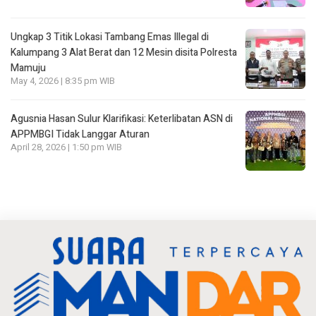
Ungkap 3 Titik Lokasi Tambang Emas Illegal di
Kalumpang 3 Alat Berat dan 12 Mesin disita Polresta
Mamuju
May 4, 2026 | 8:35 pm WIB
Agusnia Hasan Sulur Klarifikasi: Keterlibatan ASN di
APPMBGI Tidak Langgar Aturan
April 28, 2026 | 1:50 pm WIB