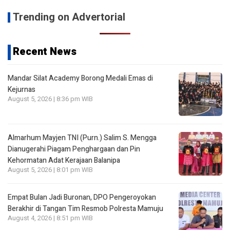
Trending on Advertorial
Recent News
Mandar Silat Academy Borong Medali Emas di
Kejurnas
August 5, 2026 | 8:36 pm WIB
Almarhum Mayjen TNI (Purn.) Salim S. Mengga
Dianugerahi Piagam Penghargaan dan Pin
Kehormatan Adat Kerajaan Balanipa
August 5, 2026 | 8:01 pm WIB
Empat Bulan Jadi Buronan, DPO Pengeroyokan
Berakhir di Tangan Tim Resmob Polresta Mamuju
August 4, 2026 | 8:51 pm WIB