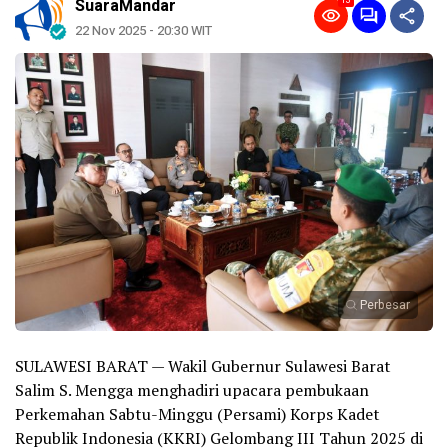
13
SuaraMandar
22 Nov 2025 - 20:30 WIT
Perbesar
SULAWESI BARAT — Wakil Gubernur Sulawesi Barat
Salim S. Mengga menghadiri upacara pembukaan
Perkemahan Sabtu-Minggu (Persami) Korps Kadet
Republik Indonesia (KKRI) Gelombang III Tahun 2025 di