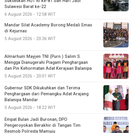
Sukseskan HUT RI ke-81 dan Hari Jadi
Sulawesi Barat ke-22
6 August 2026 - 12:58 WIT
Mandar Silat Academy Borong Medali Emas
di Kejurnas
5 August 2026 - 20:36 WIT
Almarhum Mayjen TNI (Purn.) Salim S.
Mengga Dianugerahi Piagam Penghargaan
dan Pin Kehormatan Adat Kerajaan Balanipa
5 August 2026 - 20:01 WIT
Gubernur SDK Dikukuhkan dan Terima
Penghargaan dari Pemangku Adat Arajang
Balanipa Mandar
5 August 2026 - 18:22 WIT
Empat Bulan Jadi Buronan, DPO
Pengeroyokan Berakhir di Tangan Tim
Resmob Polresta Mamuju