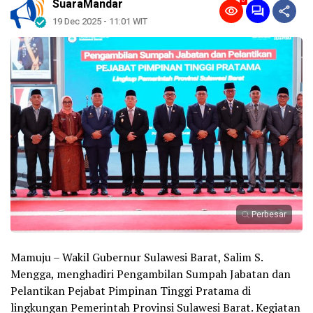
0
SuaraMandar
19 Dec 2025 - 11:01 WIT
Perbesar
Mamuju – Wakil Gubernur Sulawesi Barat, Salim S.
Mengga, menghadiri Pengambilan Sumpah Jabatan dan
Pelantikan Pejabat Pimpinan Tinggi Pratama di
lingkungan Pemerintah Provinsi Sulawesi Barat. Kegiatan