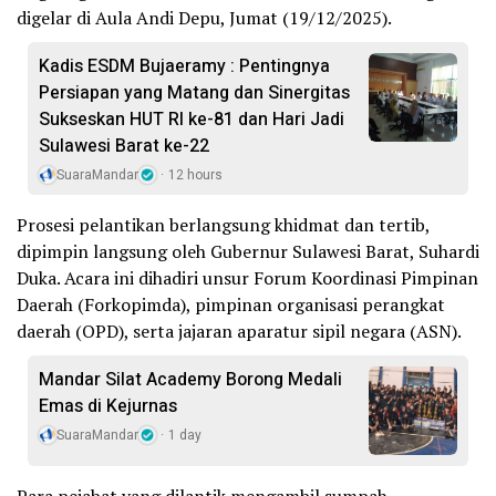
digelar di Aula Andi Depu, Jumat (19/12/2025).
Kadis ESDM Bujaeramy : Pentingnya
Persiapan yang Matang dan Sinergitas
Sukseskan HUT RI ke-81 dan Hari Jadi
Sulawesi Barat ke-22
SuaraMandar
12 hours
Prosesi pelantikan berlangsung khidmat dan tertib,
dipimpin langsung oleh Gubernur Sulawesi Barat, Suhardi
Duka. Acara ini dihadiri unsur Forum Koordinasi Pimpinan
Daerah (Forkopimda), pimpinan organisasi perangkat
daerah (OPD), serta jajaran aparatur sipil negara (ASN).
Mandar Silat Academy Borong Medali
Emas di Kejurnas
SuaraMandar
1 day
Para pejabat yang dilantik mengambil sumpah