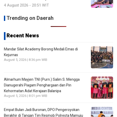
4 August 2026 - 20:51 WIT
Trending on Daerah
Recent News
Mandar Silat Academy Borong Medali Emas di
Kejurnas
August 5, 2026 | 8:36 pm WIB
Almarhum Mayjen TNI (Purn.) Salim S. Mengga
Dianugerahi Piagam Penghargaan dan Pin
Kehormatan Adat Kerajaan Balanipa
August 5, 2026 | 8:01 pm WIB
Empat Bulan Jadi Buronan, DPO Pengeroyokan
Berakhir di Tangan Tim Resmob Polresta Mamuju