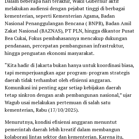
Dalam beberapa hari terakhir, Wakil Gubernur aktif
melakukan audiensi dengan pejabat tinggi di berbagai
kementerian, seperti Kementerian Agama, Badan
Nasional Penanggulangan Bencana ( BNPB), Badan Amil
Zakat Nasional (BAZNAS), PT PLN, hingga dikantor Pusat
Bea Cukai, Fokus pembahasannya mencakup dukungan
pendanaan, percepatan pembangunan infrastruktur,
hingga penguatan ekonomi masyarakat.
“Kita hadir di Jakarta bukan hanya untuk koordinasi biasa,
tapi memperjuangkan agar program-program strategis
daerah tidak terhambat oleh efisiensi anggaran.
Komunikasi ini penting agar setiap kebijakan daerah
tetap sinkron dengan arah pembangunan nasional,” ujar
Wagub usai melakukan pertemuan di salah satu
kementerian, Rabu (17/10/2025).
Menurutnya, kondisi efisiensi anggaran menuntut
pemerintah daerah lebih kreatif dalam membangun
kolaborasi lintas sektor dan kementerian. Karena itu,