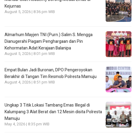
Kejurnas
August 5, 2026 | 8:36 pm WIB
Almarhum Mayjen TNI (Purn.) Salim S. Mengga
Dianugerahi Piagam Penghargaan dan Pin
Kehormatan Adat Kerajaan Balanipa
August 5, 2026 | 8:01 pm WIB
Empat Bulan Jadi Buronan, DPO Pengeroyokan
Berakhir di Tangan Tim Resmob Polresta Mamuju
August 4, 2026 | 8:51 pm WIB
Ungkap 3 Titik Lokasi Tambang Emas Illegal di
Kalumpang 3 Alat Berat dan 12 Mesin disita Polresta
Mamuju
May 4, 2026 | 8:35 pm WIB