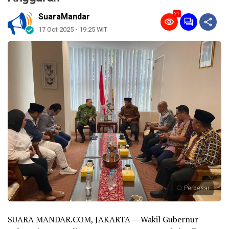
21
SuaraMandar
17 Oct 2025 - 19:25 WIT
Perbesar
SUARA MANDAR.COM, JAKARTA — Wakil Gubernur