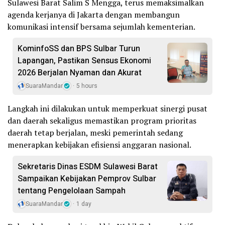
Sulawesi Barat Salim S Mengga, terus memaksimalkan
agenda kerjanya di Jakarta dengan membangun
komunikasi intensif bersama sejumlah kementerian.
KominfoSS dan BPS Sulbar Turun
Lapangan, Pastikan Sensus Ekonomi
2026 Berjalan Nyaman dan Akurat
SuaraMandar
5 hours
Langkah ini dilakukan untuk memperkuat sinergi pusat
dan daerah sekaligus memastikan program prioritas
daerah tetap berjalan, meski pemerintah sedang
menerapkan kebijakan efisiensi anggaran nasional.
Sekretaris Dinas ESDM Sulawesi Barat
Sampaikan Kebijakan Pemprov Sulbar
tentang Pengelolaan Sampah
SuaraMandar
1 day