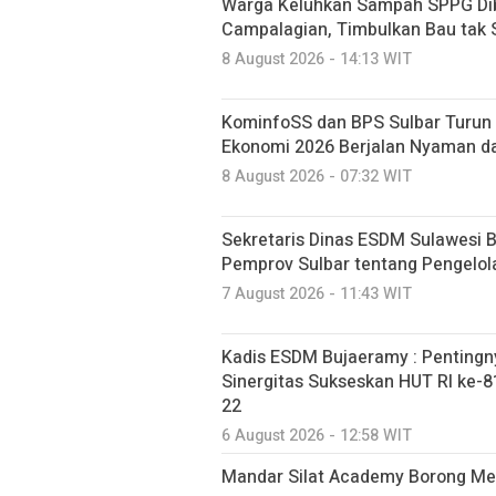
Warga Keluhkan Sampah SPPG Dib
Campalagian, Timbulkan Bau tak
8 August 2026 - 14:13 WIT
KominfoSS dan BPS Sulbar Turun 
Ekonomi 2026 Berjalan Nyaman d
8 August 2026 - 07:32 WIT
Sekretaris Dinas ESDM Sulawesi 
Pemprov Sulbar tentang Pengelo
7 August 2026 - 11:43 WIT
Kadis ESDM Bujaeramy : Pentingn
Sinergitas Sukseskan HUT RI ke-81
22
6 August 2026 - 12:58 WIT
Mandar Silat Academy Borong Med