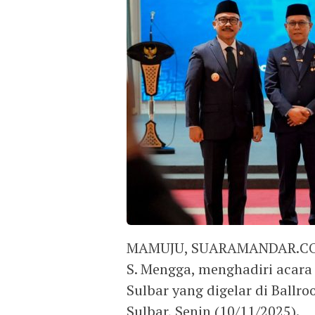
MAMUJU, SUARAMANDAR.COM —
S. Mengga, menghadiri acara 
Sulbar yang digelar di Ballr
Sulbar, Senin (10/11/2025).