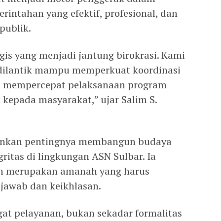
intahan yang efektif, profesional, dan
publik.
egis yang menjadi jantung birokrasi. Kami
 dilantik mampu memperkuat koordinasi
ta mempercepat pelaksanaan program
kepada masyarakat,” ujar Salim S.
ankan pentingnya membangun budaya
gritas di lingkungan ASN Sulbar. Ia
n merupakan amanah yang harus
jawab dan keikhlasan.
at pelayanan, bukan sekadar formalitas