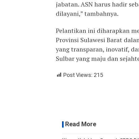
jabatan. ASN harus hadir se
dilayani,” tambahnya.
Pelantikan ini diharapkan 
Provinsi Sulawesi Barat dal
yang transparan, inovatif, d
Sulbar yang maju dan sejahte
Post Views:
215
Read More