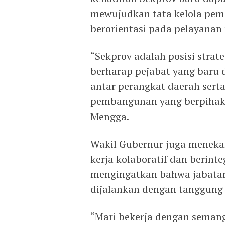
mewujudkan tata kelola pemer
berorientasi pada pelayanan 
“Sekprov adalah posisi strat
berharap pejabat yang baru
antar perangkat daerah ser
pembangunan yang berpihak 
Mengga.
Wakil Gubernur juga menek
kerja kolaboratif dan berinte
mengingatkan bahwa jabata
dijalankan dengan tanggung 
“Mari bekerja dengan semang