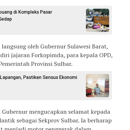
uang di Kompleks Pasar
 Sedap
 langsung oleh Gubernur Sulawesi Barat,
diri jajaran Forkopimda, para kepala OPD,
 Pemerintah Provinsi Sulbar.
 Lapangan, Pastikan Sensus Ekonomi
l Gubernur mengucapkan selamat kepada
antik sebagai Sekprov Sulbar. Ia berharap
at menjadi motor penggerak dalam