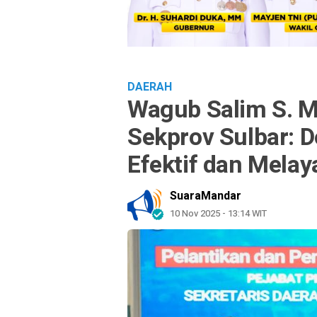
DAERAH
Wagub Salim S. M
Sekprov Sulbar: D
Efektif dan Melay
SuaraMandar
10 Nov 2025 - 13:14 WIT