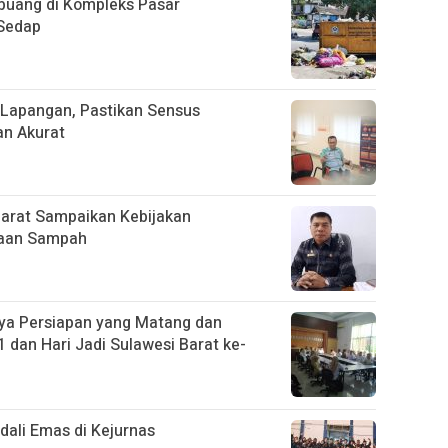
uang di Kompleks Pasar
 Sedap
Lapangan, Pastikan Sensus
an Akurat
Barat Sampaikan Kebijakan
laan Sampah
ya Persiapan yang Matang dan
 dan Hari Jadi Sulawesi Barat ke-
ali Emas di Kejurnas