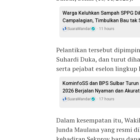
Warga Keluhkan Sampah SPPG Dib
Campalagian, Timbulkan Bau tak
SuaraMandar
11 hours
Pelantikan tersebut dipimpin
Suhardi Duka, dan turut diha
serta pejabat eselon lingkup
KominfoSS dan BPS Sulbar Turun
2026 Berjalan Nyaman dan Akurat
SuaraMandar
17 hours
Dalam kesempatan itu, Waki
Junda Maulana yang resmi dil
kehadiran Sekprov baru dap