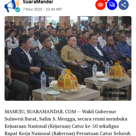
41
SuaraMandar
7 Nov 2025 - 22:44 WIT
Perbesar
MAMUJU, SUARAMANDAR. COM — Wakil Gubernur
Sulawesi Barat, Salim S. Mengga, secara resmi membuka
Kejuaraan Nasional (Kejurnas) Catur ke-50 sekaligus
Rapat Kerja Nasional (Rakernas) Persatuan Catur Seluruh