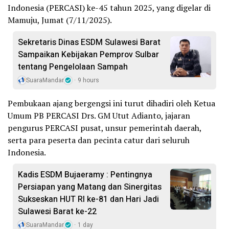
Indonesia (PERCASI) ke-45 tahun 2025, yang digelar di
Mamuju, Jumat (7/11/2025).
Sekretaris Dinas ESDM Sulawesi Barat
Sampaikan Kebijakan Pemprov Sulbar
tentang Pengelolaan Sampah
SuaraMandar
9 hours
Pembukaan ajang bergengsi ini turut dihadiri oleh Ketua
Umum PB PERCASI Drs. GM Utut Adianto, jajaran
pengurus PERCASI pusat, unsur pemerintah daerah,
serta para peserta dan pecinta catur dari seluruh
Indonesia.
Kadis ESDM Bujaeramy : Pentingnya
Persiapan yang Matang dan Sinergitas
Sukseskan HUT RI ke-81 dan Hari Jadi
Sulawesi Barat ke-22
SuaraMandar
1 day