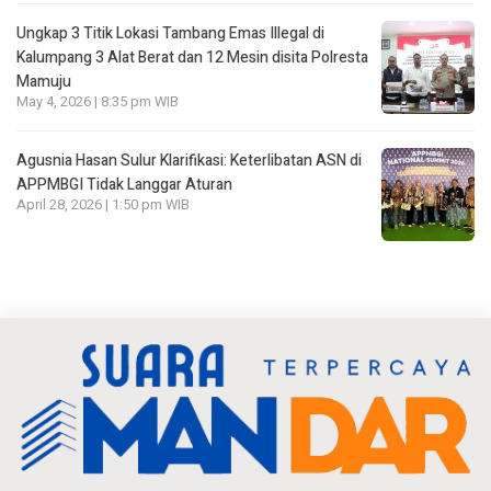
Ungkap 3 Titik Lokasi Tambang Emas Illegal di
Kalumpang 3 Alat Berat dan 12 Mesin disita Polresta
Mamuju
May 4, 2026 | 8:35 pm WIB
Agusnia Hasan Sulur Klarifikasi: Keterlibatan ASN di
APPMBGI Tidak Langgar Aturan
April 28, 2026 | 1:50 pm WIB