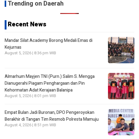
Trending on Daerah
Recent News
Mandar Silat Academy Borong Medali Emas di
Kejurnas
August 5, 2026 | 8:36 pm WIB
Almarhum Mayjen TNI (Purn.) Salim S. Mengga
Dianugerahi Piagam Penghargaan dan Pin
Kehormatan Adat Kerajaan Balanipa
August 5, 2026 | 8:01 pm WIB
Empat Bulan Jadi Buronan, DPO Pengeroyokan
Berakhir di Tangan Tim Resmob Polresta Mamuju
August 4, 2026 | 8:51 pm WIB