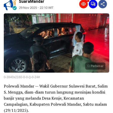
64
SuaraMandar
29 Nov 2025 - 22:10 WIT
Perbesar
0-3840x2160-0-0-{}-0-24#
Polewali Mandar — Wakil Gubernur Sulawesi Barat, Salim
S. Mengga, diam-diam turun langsung meninjau kondisi
banjir yang melanda Desa Kenje, Kecamatan
Campalagian, Kabupaten Polewali Mandar, Sabtu malam
(29/11/2025).