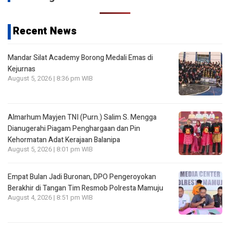
Recent News
Mandar Silat Academy Borong Medali Emas di
Kejurnas
August 5, 2026 | 8:36 pm WIB
Almarhum Mayjen TNI (Purn.) Salim S. Mengga
Dianugerahi Piagam Penghargaan dan Pin
Kehormatan Adat Kerajaan Balanipa
August 5, 2026 | 8:01 pm WIB
Empat Bulan Jadi Buronan, DPO Pengeroyokan
Berakhir di Tangan Tim Resmob Polresta Mamuju
August 4, 2026 | 8:51 pm WIB