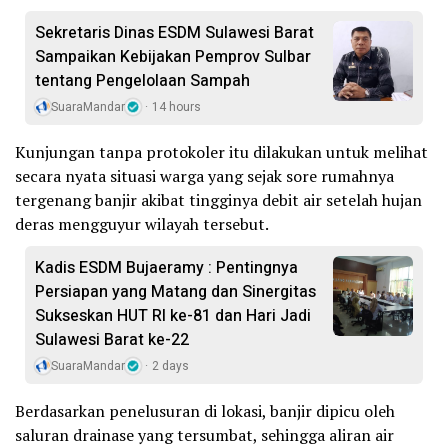
Sekretaris Dinas ESDM Sulawesi Barat
Sampaikan Kebijakan Pemprov Sulbar
tentang Pengelolaan Sampah
SuaraMandar
14 hours
Kunjungan tanpa protokoler itu dilakukan untuk melihat
secara nyata situasi warga yang sejak sore rumahnya
tergenang banjir akibat tingginya debit air setelah hujan
deras mengguyur wilayah tersebut.
Kadis ESDM Bujaeramy : Pentingnya
Persiapan yang Matang dan Sinergitas
Sukseskan HUT RI ke-81 dan Hari Jadi
Sulawesi Barat ke-22
SuaraMandar
2 days
Berdasarkan penelusuran di lokasi, banjir dipicu oleh
saluran drainase yang tersumbat, sehingga aliran air