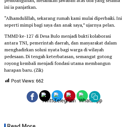
pembangunan, melainkan jawaban atas doa yang selama
ini ia panjatkan.
“Alhamdulillah, sekarang rumah kami mulai diperbaiki. Ini
seperti mimpi bagi saya dan anak saya,” ujarnya pelan.
TMMD ke-127 di Desa Bulo menjadi bukti kolaborasi
antara TNI, pemerintah daerah, dan masyarakat dalam
menghadirkan solusi nyata bagi warga di wilayah
pedesaan. Di tengah keterbatasan, semangat gotong
royong kembali menjadi fondasi utama membangun
harapan baru. (Zik)
Post Views:
662
Read More