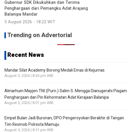
Gubernur SDK Dikukuhkan dan Terima
Penghargaan dari Pemangku Adat Arajang
Balanipa Mandar
5 August 2026 - 18:22 WIT
Trending on Advertorial
Recent News
Mandar Silat Academy Borong Medali Emas di Kejurnas
August 5, 2026 | 8:36 pm WIB
Almarhum Mayjen TNI (Purn.) Salim S. Mengga Dianugerahi Piagam
Penghargaan dan Pin Kehormatan Adat Kerajaan Balanipa
August 5, 2026 | 8:01 pm WIB
Empat Bulan Jadi Buronan, DPO Pengeroyokan Berakhir di Tangan
Tim Resmob Polresta Mamuju
August 4, 2026 | 8:51 pm WIB