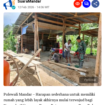
0
SuaraMandar
12 Feb 2026 - 14:06 WIT
Perbesar
Polewali Mandar – Harapan sederhana untuk memiliki
rumah yang lebih layak akhirnya mulai terwujud bagi