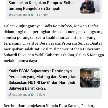
Sampaikan Kebijakan Pemprov Sulbar
tentang Pengelolaan Sampah
SuaraMandar
14 hours
Dalam kunjungannya, Kadis KominfoSS, Ridwan Djafar
didampingi oleh perangkat desa dan mengecek langsung
kondisi perangkat serta kualitas sinyal internet yang
terpasang di kantor Desa Sarasa. Program Sulbar Digital
merupakan salah satu visi misi pemerintahan Gubernur
Suhardi Duka dan Wakil Gubernur Sulbar, Salim S Mengga
melalui panca daya
Kadis ESDM Bujaeramy : Pentingnya
Persiapan yang Matang dan Sinergitas
Sukseskan HUT RI ke-81 dan Hari Jadi
Sulawesi Barat ke-22
SuaraMandar
2 days
Berdasarkan penjelasan Kepala Desa Sarasa, Fadlan,