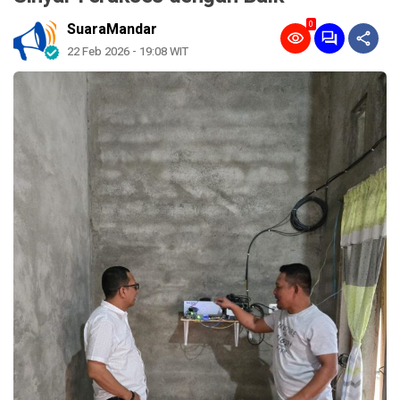
0
SuaraMandar
22 Feb 2026 - 19:08 WIT