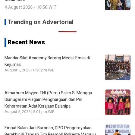
4 August 2026 - 10:56 WIT
Trending on Advertorial
Recent News
Mandar Silat Academy Borong Medali Emas di
Kejurnas
August 5, 2026 | 8:36 pm WIB
Almarhum Mayjen TNI (Purn.) Salim S. Mengga
Dianugerahi Piagam Penghargaan dan Pin
Kehormatan Adat Kerajaan Balanipa
August 5, 2026 | 8:01 pm WIB
Empat Bulan Jadi Buronan, DPO Pengeroyokan
Berakhir di Tangan Tim Resmob Polresta Mamuju