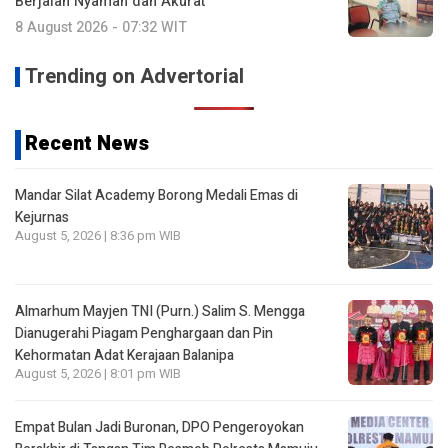
Berjalan Nyaman dan Akurat
8 August 2026 - 07:32 WIT
Trending on Advertorial
Recent News
Mandar Silat Academy Borong Medali Emas di
Kejurnas
August 5, 2026 | 8:36 pm WIB
Almarhum Mayjen TNI (Purn.) Salim S. Mengga
Dianugerahi Piagam Penghargaan dan Pin
Kehormatan Adat Kerajaan Balanipa
August 5, 2026 | 8:01 pm WIB
Empat Bulan Jadi Buronan, DPO Pengeroyokan