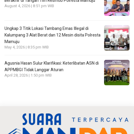
Berakhir di Tangan Tim Resmob Polresta Mamuju
August 4, 2026 | 8:51 pm WIB
Ungkap 3 Titik Lokasi Tambang Emas Illegal di
Kalumpang 3 Alat Berat dan 12 Mesin disita Polresta
Mamuju
May 4, 2026 | 8:35 pm WIB
Agusnia Hasan Sulur Klarifikasi: Keterlibatan ASN di
APPMBGI Tidak Langgar Aturan
April 28, 2026 | 1:50 pm WIB