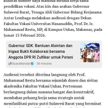
kualitas sumber daya manusia melalui kerja sama
pendidikan vokasi. Atas izin dan arahan Gubernur
Sulawesi Barat, Tenaga Ahli Gubernur Bidang Kerjasama
Antar Lembaga melakukan audiensi dengan Dekan
Fakultas Vokasi Universitas Hasanuddin, Prof. Dr. Ir.
Muhammad Restu, MP, di Kampus Unhas, Makassar, pada
Jumat 13 Februari 2026.
Gubernur SDK: Bantuan Alsintan dan
Irigasi Bukti Kolaborasi bersama
Anggota DPR RI Zulfikar untuk Petani
SuaraMandar
38 minutes
Audiensi tersebut diterima langsung oleh Prof.
Muhammad Restu bersama sejumlah dosen dan sivitas
akademika Fakultas Vokasi Unhas. Pertemuan
berlangsung dalam suasana hangat dan konstruktif,
membahas peluang kerja sama strategis untuk
memfasilitasi putra-putri Sulawesi Barat yang berminat