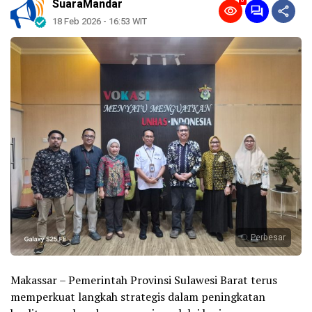
0
SuaraMandar
18 Feb 2026 - 16:53 WIT
Perbesar
Makassar – Pemerintah Provinsi Sulawesi Barat terus
memperkuat langkah strategis dalam peningkatan