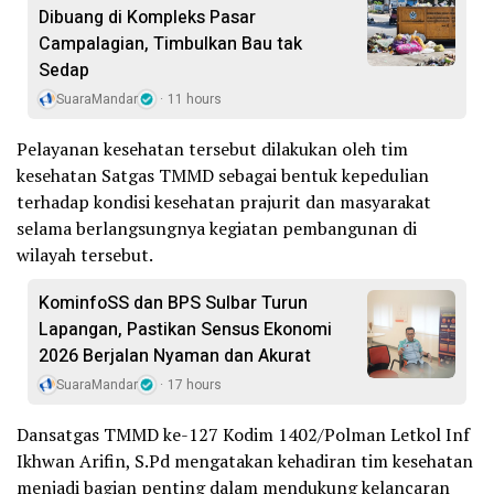
Dibuang di Kompleks Pasar
Campalagian, Timbulkan Bau tak
Sedap
SuaraMandar
11 hours
Pelayanan kesehatan tersebut dilakukan oleh tim
kesehatan Satgas TMMD sebagai bentuk kepedulian
terhadap kondisi kesehatan prajurit dan masyarakat
selama berlangsungnya kegiatan pembangunan di
wilayah tersebut.
KominfoSS dan BPS Sulbar Turun
Lapangan, Pastikan Sensus Ekonomi
2026 Berjalan Nyaman dan Akurat
SuaraMandar
17 hours
Dansatgas TMMD ke-127 Kodim 1402/Polman Letkol Inf
Ikhwan Arifin, S.Pd mengatakan kehadiran tim kesehatan
menjadi bagian penting dalam mendukung kelancaran