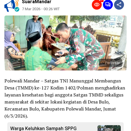
0
SuaraMandar
7 Mar 2026 - 00:26 WIT
Perbesar
Polewali Mandar – Satgas TNI Manunggal Membangun
Desa (TMMD) ke-127 Kodim 1402/Polman menghadirkan
layanan kesehatan bagi anggota Satgas TMMD sekaligus
masyarakat di sekitar lokasi kegiatan di Desa Bulo,
Kecamatan Bulo, Kabupaten Polewali Mandar, Jumat
(6/3/2026).
Warga Keluhkan Sampah SPPG