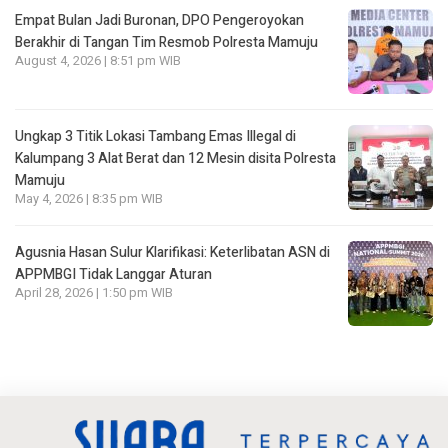
Empat Bulan Jadi Buronan, DPO Pengeroyokan
Berakhir di Tangan Tim Resmob Polresta Mamuju
August 4, 2026 | 8:51 pm WIB
Ungkap 3 Titik Lokasi Tambang Emas Illegal di
Kalumpang 3 Alat Berat dan 12 Mesin disita Polresta
Mamuju
May 4, 2026 | 8:35 pm WIB
Agusnia Hasan Sulur Klarifikasi: Keterlibatan ASN di
APPMBGI Tidak Langgar Aturan
April 28, 2026 | 1:50 pm WIB