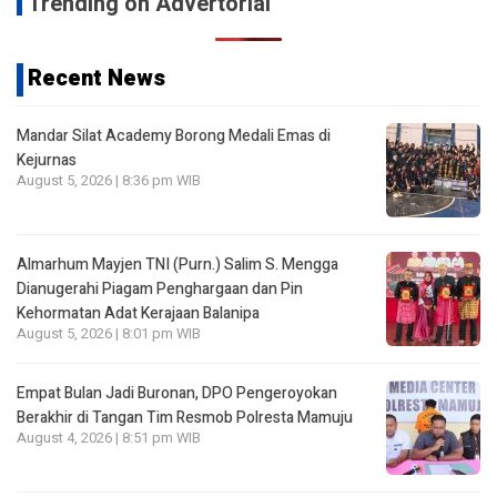
Trending on Advertorial
Recent News
Mandar Silat Academy Borong Medali Emas di
Kejurnas
August 5, 2026 | 8:36 pm WIB
Almarhum Mayjen TNI (Purn.) Salim S. Mengga
Dianugerahi Piagam Penghargaan dan Pin
Kehormatan Adat Kerajaan Balanipa
August 5, 2026 | 8:01 pm WIB
Empat Bulan Jadi Buronan, DPO Pengeroyokan
Berakhir di Tangan Tim Resmob Polresta Mamuju
August 4, 2026 | 8:51 pm WIB