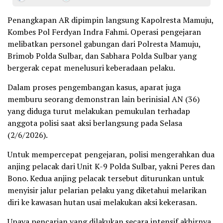
Penangkapan AR dipimpin langsung Kapolresta Mamuju,
Kombes Pol Ferdyan Indra Fahmi. Operasi pengejaran
melibatkan personel gabungan dari Polresta Mamuju,
Brimob Polda Sulbar, dan Sabhara Polda Sulbar yang
bergerak cepat menelusuri keberadaan pelaku.
Dalam proses pengembangan kasus, aparat juga
memburu seorang demonstran lain berinisial AN (36)
yang diduga turut melakukan pemukulan terhadap
anggota polisi saat aksi berlangsung pada Selasa
(2/6/2026).
Untuk mempercepat pengejaran, polisi mengerahkan dua
anjing pelacak dari Unit K-9 Polda Sulbar, yakni Peres dan
Bono. Kedua anjing pelacak tersebut diturunkan untuk
menyisir jalur pelarian pelaku yang diketahui melarikan
diri ke kawasan hutan usai melakukan aksi kekerasan.
Upaya pencarian yang dilakukan secara intensif akhirnya