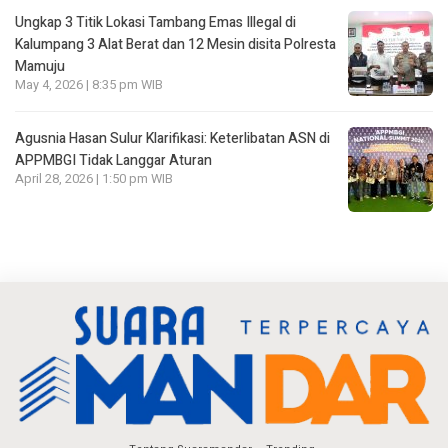
Ungkap 3 Titik Lokasi Tambang Emas Illegal di
Kalumpang 3 Alat Berat dan 12 Mesin disita Polresta
Mamuju
May 4, 2026 | 8:35 pm WIB
Agusnia Hasan Sulur Klarifikasi: Keterlibatan ASN di
APPMBGI Tidak Langgar Aturan
April 28, 2026 | 1:50 pm WIB