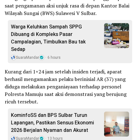
saat pengamanan aksi unjuk rasa di depan Kantor Balai
Wilayah Sungai (BWS) Sulawesi V Sulbar.
Warga Keluhkan Sampah SPPG
Dibuang di Kompleks Pasar
Campalagian, Timbulkan Bau tak
Sedap
SuaraMandar
6 hours
Kurang dari 1×24 jam setelah insiden terjadi, aparat
berhasil mengamankan pelaku berinisial AR (37) yang
diduga melakukan penganiayaan terhadap personel
Polresta Mamuju saat aksi demonstrasi yang berujung
ricuh tersebut.
KominfoSS dan BPS Sulbar Turun
Lapangan, Pastikan Sensus Ekonomi
2026 Berjalan Nyaman dan Akurat
SuaraMandar
13 hours