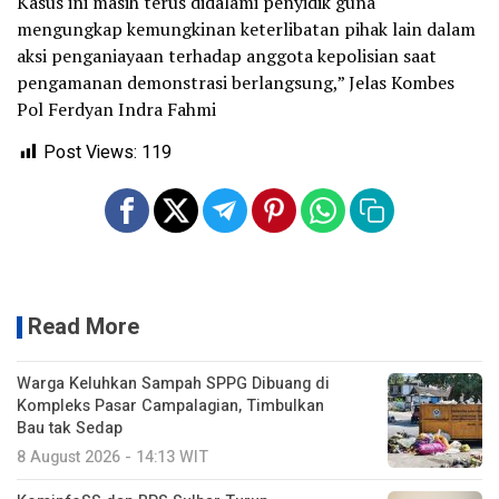
Kasus ini masih terus didalami penyidik guna
mengungkap kemungkinan keterlibatan pihak lain dalam
aksi penganiayaan terhadap anggota kepolisian saat
pengamanan demonstrasi berlangsung,” Jelas Kombes
Pol Ferdyan Indra Fahmi
Post Views:
119
Read More
Warga Keluhkan Sampah SPPG Dibuang di
Kompleks Pasar Campalagian, Timbulkan
Bau tak Sedap
8 August 2026 - 14:13 WIT