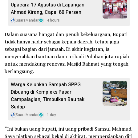
Upacara 17 Agustus di Lapangan
Ahmad Kirang, Capai 80 Persen
SuaraMandar
4 hours
Dalam suasana hangat dan penuh kekeluargaan, Bupati
tidak hanya hadir sebagai kepala daerah, tetapi juga
sebagai bagian dari jamaah. Di akhir kegiatan, ia
menyerahkan bantuan dana pribadi Puluhan juta rupiah
untuk mendukung renovasi Masjid Rahmat yang tengah
berlangsung.
Warga Keluhkan Sampah SPPG
Dibuang di Kompleks Pasar
Campalagian, Timbulkan Bau tak
Sedap
SuaraMandar
1 day
“Ini bukan uang bupati, ini uang pribadi Samsul Mahmud.
Saya niatkan sebagai bekal di akhirat, mempersiapkan diri