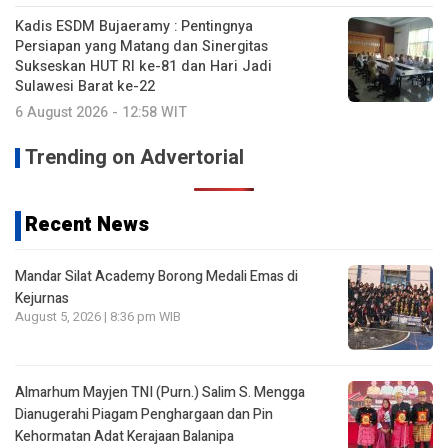
Kadis ESDM Bujaeramy : Pentingnya
Persiapan yang Matang dan Sinergitas
Sukseskan HUT RI ke-81 dan Hari Jadi
Sulawesi Barat ke-22
6 August 2026 - 12:58 WIT
Trending on Advertorial
Recent News
Mandar Silat Academy Borong Medali Emas di
Kejurnas
August 5, 2026 | 8:36 pm WIB
Almarhum Mayjen TNI (Purn.) Salim S. Mengga
Dianugerahi Piagam Penghargaan dan Pin
Kehormatan Adat Kerajaan Balanipa