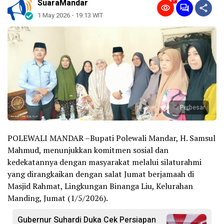
0
SuaraMandar
1 May 2026 - 19:13 WIT
Perbesar
POLEWALI MANDAR –Bupati Polewali Mandar, H. Samsul
Mahmud, menunjukkan komitmen sosial dan
kedekatannya dengan masyarakat melalui silaturahmi
yang dirangkaikan dengan salat Jumat berjamaah di
Masjid Rahmat, Lingkungan Binanga Liu, Kelurahan
Manding, Jumat (1/5/2026).
Gubernur Suhardi Duka Cek Persiapan