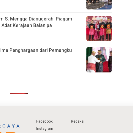
im S. Mengga Dianugerahi Piagam
Adat Kerajaan Balanipa
rima Penghargaan dari Pemangku
Facebook
Redaksi
Instagram