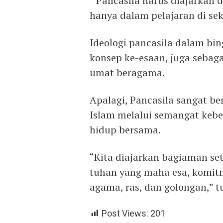
” Pancasila harus diajarkan 
hanya dalam pelajaran di se
Ideologi pancasila dalam bi
konsep ke-esaan, juga seba
umat beragama.
Apalagi, Pancasila sangat 
Islam melalui semangat keb
hidup bersama.
“Kita diajarkan bagiaman se
tuhan yang maha esa, komi
agama, ras, dan golongan,” t
Post Views:
201