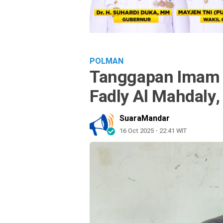
POLMAN
Tanggapan Imam 
Fadly Al Mahdaly, 
SuaraMandar
16 Oct 2025 - 22:41 WIT