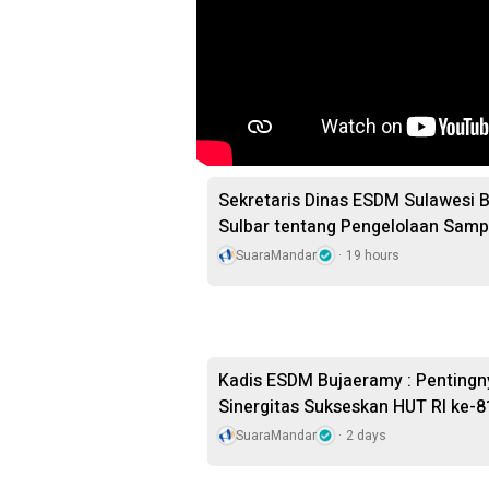
Sekretaris Dinas ESDM Sulawesi 
Sulbar tentang Pengelolaan Sam
SuaraMandar
19 hours
Kadis ESDM Bujaeramy : Pentingn
Sinergitas Sukseskan HUT RI ke-8
SuaraMandar
2 days