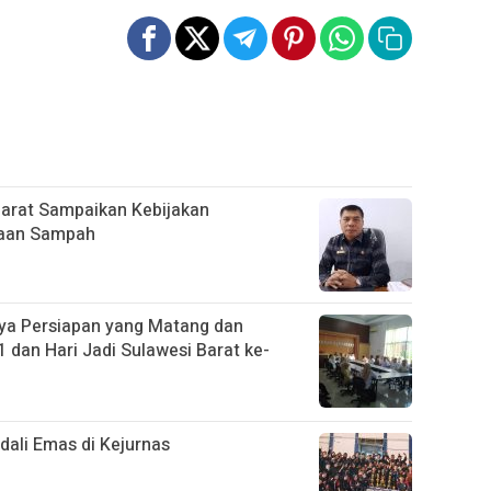
Barat Sampaikan Kebijakan
laan Sampah
ya Persiapan yang Matang dan
 dan Hari Jadi Sulawesi Barat ke-
ali Emas di Kejurnas