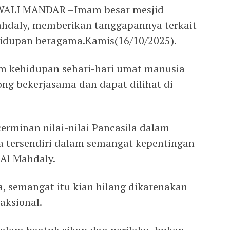
LI MANDAR –Imam besar mesjid
hdaly, memberikan tanggapannya terkait
hidupan beragama.Kamis(16/10/2025).
lam kehidupan sehari-hari umat manusia
ong bekerjasama dan dapat dilihat di
erminan nilai-nilai Pancasila dalam
a tersendiri dalam semangat kepentingan
Al Mahdaly.
a, semangat itu kian hilang dikarenakan
aksional.