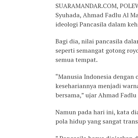
SUARAMANDAR.COM, POLEWA
Syuhada, Ahmad Fadlu Al Ma
ideologi Pancasila dalam ke
Bagi dia, nilai pancasila da
seperti semangat gotong roy
semua tempat.
“Manusia Indonesia dengan c
kesehariannya menjadi warn
bersama,” ujar Ahmad Fadlu 
Namun pada hari ini, kata di
pola hidup yang sangat trans