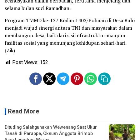
kekhusyukan dalam beribadah, terutama menjelang dan
selama bulan suci Ramadhan.
Program TMMD ke-127 Kodim 1402/Polman di Desa Bulo
menjadi wujud sinergi antara TNI dan masyarakat dalam
membangun desa, baik dari sisi infrastruktur maupun
fasilitas sosial yang menunjang kehidupan sehari-hari.
(Zik)
Post Views:
152
Read More
Dituding Salahgunakan Wewenang Saat Ukur
Tanah di Parappe, Oknum Anggota Brimob
Siap Laporkan Warga