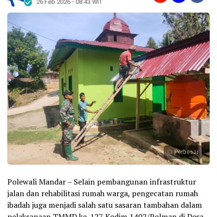
26 Feb 2026 - 08:43 WIT
Perbesar
Polewali Mandar – Selain pembangunan infrastruktur
jalan dan rehabilitasi rumah warga, pengecatan rumah
ibadah juga menjadi salah satu sasaran tambahan dalam
pelaksanaan TMMD ke-127 Kodim 1402/Polman di Desa