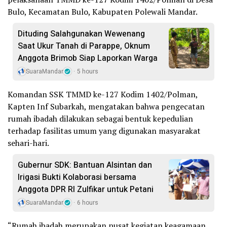
Bulo, Kecamatan Bulo, Kabupaten Polewali Mandar.
Dituding Salahgunakan Wewenang
Saat Ukur Tanah di Parappe, Oknum
Anggota Brimob Siap Laporkan Warga
SuaraMandar
5 hours
Komandan SSK TMMD ke-127 Kodim 1402/Polman,
Kapten Inf Subarkah, mengatakan bahwa pengecatan
rumah ibadah dilakukan sebagai bentuk kepedulian
terhadap fasilitas umum yang digunakan masyarakat
sehari-hari.
Gubernur SDK: Bantuan Alsintan dan
Irigasi Bukti Kolaborasi bersama
Anggota DPR RI Zulfikar untuk Petani
SuaraMandar
6 hours
“Rumah ibadah merupakan pusat kegiatan keagamaan