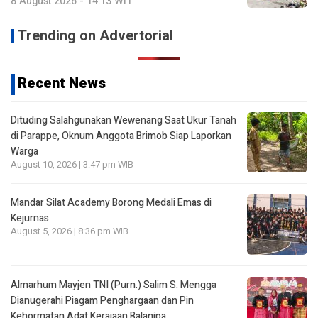
8 August 2026 - 14:13 WIT
Trending on Advertorial
Recent News
Dituding Salahgunakan Wewenang Saat Ukur Tanah
di Parappe, Oknum Anggota Brimob Siap Laporkan
Warga
August 10, 2026 | 3:47 pm WIB
Mandar Silat Academy Borong Medali Emas di
Kejurnas
August 5, 2026 | 8:36 pm WIB
Almarhum Mayjen TNI (Purn.) Salim S. Mengga
Dianugerahi Piagam Penghargaan dan Pin
Kehormatan Adat Kerajaan Balanipa