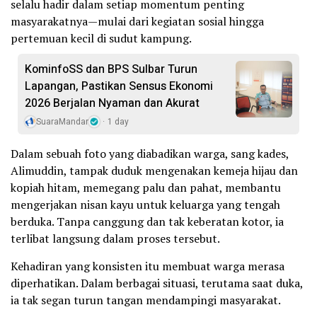
selalu hadir dalam setiap momentum penting
masyarakatnya—mulai dari kegiatan sosial hingga
pertemuan kecil di sudut kampung.
KominfoSS dan BPS Sulbar Turun
Lapangan, Pastikan Sensus Ekonomi
2026 Berjalan Nyaman dan Akurat
SuaraMandar
1 day
Dalam sebuah foto yang diabadikan warga, sang kades,
Alimuddin, tampak duduk mengenakan kemeja hijau dan
kopiah hitam, memegang palu dan pahat, membantu
mengerjakan nisan kayu untuk keluarga yang tengah
berduka. Tanpa canggung dan tak keberatan kotor, ia
terlibat langsung dalam proses tersebut.
Kehadiran yang konsisten itu membuat warga merasa
diperhatikan. Dalam berbagai situasi, terutama saat duka,
ia tak segan turun tangan mendampingi masyarakat.