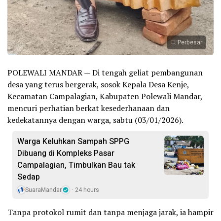
Perbesar
POLEWALI MANDAR — Di tengah geliat pembangunan
desa yang terus bergerak, sosok Kepala Desa Kenje,
Kecamatan Campalagian, Kabupaten Polewali Mandar,
mencuri perhatian berkat kesederhanaan dan
kedekatannya dengan warga, sabtu (03/01/2026).
Warga Keluhkan Sampah SPPG
Dibuang di Kompleks Pasar
Campalagian, Timbulkan Bau tak
Sedap
SuaraMandar
24 hours
Tanpa protokol rumit dan tanpa menjaga jarak, ia hampir