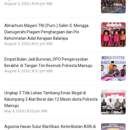
August 5, 2026 | 8:36 pm WIB
Almarhum Mayjen TNI (Purn.) Salim S. Mengga
Dianugerahi Piagam Penghargaan dan Pin
Kehormatan Adat Kerajaan Balanipa
August 5, 2026 | 8:01 pm WIB
Empat Bulan Jadi Buronan, DPO Pengeroyokan
Berakhir di Tangan Tim Resmob Polresta Mamuju
August 4, 2026 | 8:51 pm WIB
Ungkap 3 Titik Lokasi Tambang Emas Illegal di
Kalumpang 3 Alat Berat dan 12 Mesin disita Polresta
Mamuju
May 4, 2026 | 8:35 pm WIB
Agusnia Hasan Sulur Klarifikasi: Keterlibatan ASN di