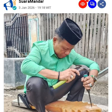
0
SuaraMandar
3 Jan 2026 - 19:18 WIT