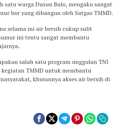
ah satu warga Dusun Bulo, mengaku sangat
mur bor yang dibangun oleh Satgas TMMD.
a selama ini air bersih cukup sulit
sumur ini tentu sangat membantu
ujarnya.
pakan salah satu program unggulan TNI
m kegiatan TMMD untuk membantu
syarakat, khususnya akses air bersih di