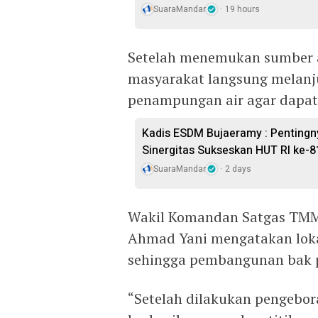
SuaraMandar
19 hours
Setelah menemukan sumber a
masyarakat langsung melanj
penampungan air agar dapat
Kadis ESDM Bujaeramy : Pentingn
Sinergitas Sukseskan HUT RI ke-8
SuaraMandar
2 days
Wakil Komandan Satgas TMM
Ahmad Yani mengatakan lokas
sehingga pembangunan bak p
“Setelah dilakukan pengebor