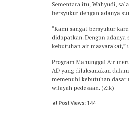
Sementara itu, Wahyudi, sal
bersyukur dengan adanya su
“Kami sangat bersyukur karen
didapatkan. Dengan adanya 
kebutuhan air masyarakat,” 
Program Manunggal Air meru
AD yang dilaksanakan dala
memenuhi kebutuhan dasar ma
wilayah pedesaan. (Zik)
Post Views:
144