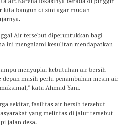
a air. Karena lokasinya berada di pinggir
 kita bangun di sini agar mudah
jarnya.
gal Air tersebut diperuntukkan bagi
ma ini mengalami kesulitan mendapatkan
 mampu menyuplai kebutuhan air bersih
 Ke depan masih perlu penambahan mesin air
h maksimal,” kata Ahmad Yani.
a sekitar, fasilitas air bersih tersebut
syarakat yang melintas di jalur tersebut
pi jalan desa.