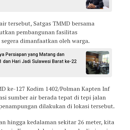
ir tersebut, Satgas TMMD bersama
utkan pembangunan fasilitas
 segera dimanfaatkan oleh warga.
ya Persiapan yang Matang dan
1 dan Hari Jadi Sulawesi Barat ke-22
D ke-127 Kodim 1402/Polman Kapten Inf
i sumber air berada tepat di tepi jalan
enampungan dilakukan di lokasi tersebut.
an hingga kedalaman sekitar 26 meter, kita