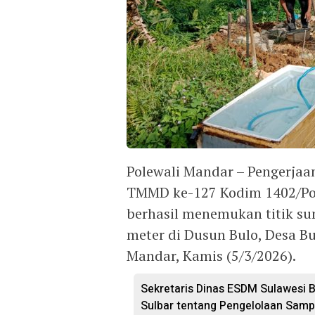
Polewali Mandar – Pengerja
TMMD ke-127 Kodim 1402/Pol
berhasil menemukan titik su
meter di Dusun Bulo, Desa B
Mandar, Kamis (5/3/2026).
Sekretaris Dinas ESDM Sulawesi 
Sulbar tentang Pengelolaan Sam