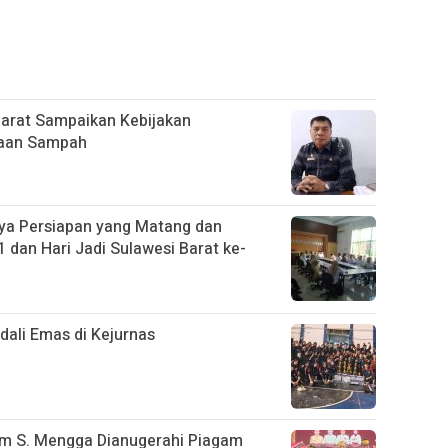
Barat Sampaikan Kebijakan
laan Sampah
ya Persiapan yang Matang dan
 dan Hari Jadi Sulawesi Barat ke-
ali Emas di Kejurnas
im S. Mengga Dianugerahi Piagam