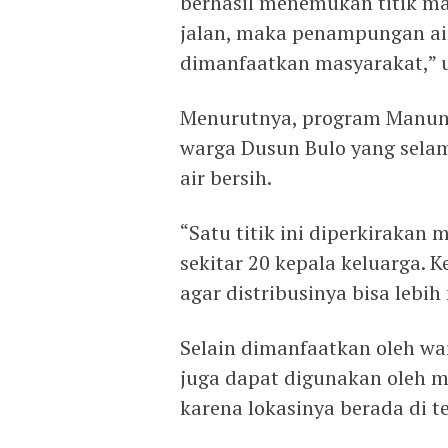
berhasil menemukan titik mat
jalan, maka penampungan air
dimanfaatkan masyarakat,” u
Menurutnya, program Manung
warga Dusun Bulo yang sela
air bersih.
“Satu titik ini diperkirakan
sekitar 20 kepala keluarga.
agar distribusinya bisa lebi
Selain dimanfaatkan oleh warg
juga dapat digunakan oleh ma
karena lokasinya berada di te