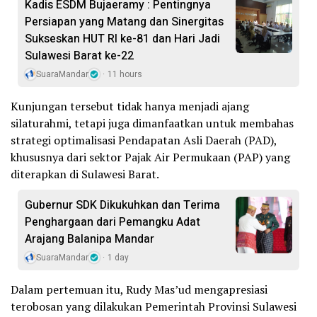
Kadis ESDM Bujaeramy : Pentingnya
Persiapan yang Matang dan Sinergitas
Sukseskan HUT RI ke-81 dan Hari Jadi
Sulawesi Barat ke-22
SuaraMandar
11 hours
Kunjungan tersebut tidak hanya menjadi ajang
silaturahmi, tetapi juga dimanfaatkan untuk membahas
strategi optimalisasi Pendapatan Asli Daerah (PAD),
khususnya dari sektor Pajak Air Permukaan (PAP) yang
diterapkan di Sulawesi Barat.
Gubernur SDK Dikukuhkan dan Terima
Penghargaan dari Pemangku Adat
Arajang Balanipa Mandar
SuaraMandar
1 day
Dalam pertemuan itu, Rudy Mas’ud mengapresiasi
terobosan yang dilakukan Pemerintah Provinsi Sulawesi