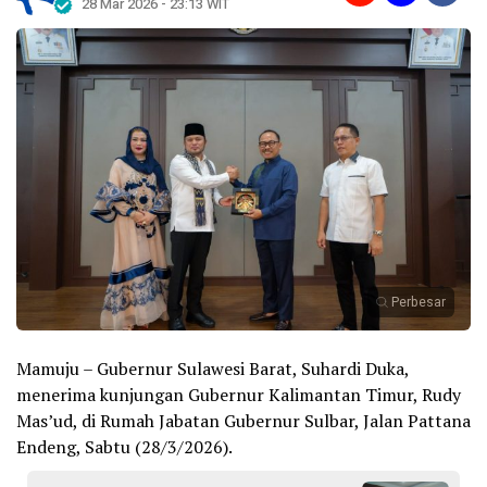
28 Mar 2026 - 23:13 WIT
Perbesar
Mamuju – Gubernur Sulawesi Barat, Suhardi Duka,
menerima kunjungan Gubernur Kalimantan Timur, Rudy
Mas’ud, di Rumah Jabatan Gubernur Sulbar, Jalan Pattana
Endeng, Sabtu (28/3/2026).