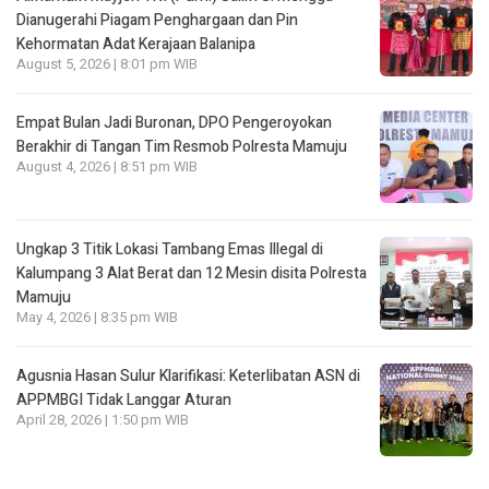
Dianugerahi Piagam Penghargaan dan Pin
Kehormatan Adat Kerajaan Balanipa
August 5, 2026 | 8:01 pm WIB
Empat Bulan Jadi Buronan, DPO Pengeroyokan
Berakhir di Tangan Tim Resmob Polresta Mamuju
August 4, 2026 | 8:51 pm WIB
Ungkap 3 Titik Lokasi Tambang Emas Illegal di
Kalumpang 3 Alat Berat dan 12 Mesin disita Polresta
Mamuju
May 4, 2026 | 8:35 pm WIB
Agusnia Hasan Sulur Klarifikasi: Keterlibatan ASN di
APPMBGI Tidak Langgar Aturan
April 28, 2026 | 1:50 pm WIB