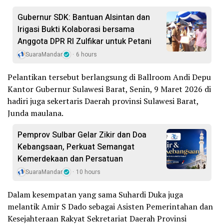
Gubernur SDK: Bantuan Alsintan dan
Irigasi Bukti Kolaborasi bersama
Anggota DPR RI Zulfikar untuk Petani
SuaraMandar
6 hours
Pelantikan tersebut berlangsung di Ballroom Andi Depu
Kantor Gubernur Sulawesi Barat, Senin, 9 Maret 2026 di
hadiri juga sekertaris Daerah provinsi Sulawesi Barat,
Junda maulana.
Pemprov Sulbar Gelar Zikir dan Doa
Kebangsaan, Perkuat Semangat
Kemerdekaan dan Persatuan
SuaraMandar
10 hours
Dalam kesempatan yang sama Suhardi Duka juga
melantik Amir S Dado sebagai Asisten Pemerintahan dan
Kesejahteraan Rakyat Sekretariat Daerah Provinsi