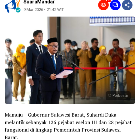
0
SuaraMandar
9 Mar 2026 - 21:42 WIT
Perbesar
Mamuju – Gubernur Sulawesi Barat, Suhardi Duka
melantik sebanyak 126 pejabat eselon III dan 28 pejabat
fungsional di lingkup Pemerintah Provinsi Sulawesi
Barat.