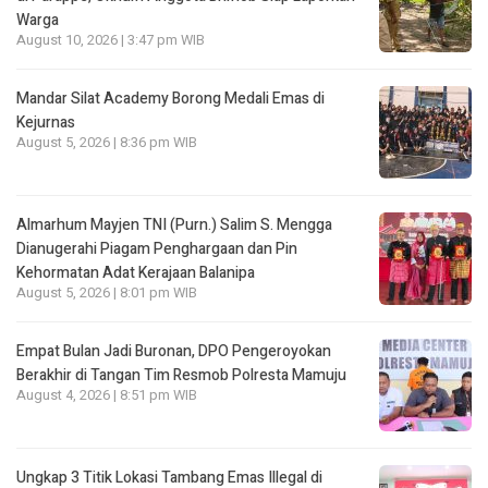
Warga
August 10, 2026 | 3:47 pm WIB
Mandar Silat Academy Borong Medali Emas di
Kejurnas
August 5, 2026 | 8:36 pm WIB
Almarhum Mayjen TNI (Purn.) Salim S. Mengga
Dianugerahi Piagam Penghargaan dan Pin
Kehormatan Adat Kerajaan Balanipa
August 5, 2026 | 8:01 pm WIB
Empat Bulan Jadi Buronan, DPO Pengeroyokan
Berakhir di Tangan Tim Resmob Polresta Mamuju
August 4, 2026 | 8:51 pm WIB
Ungkap 3 Titik Lokasi Tambang Emas Illegal di