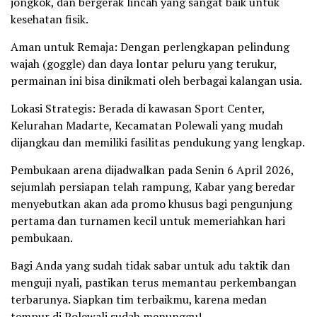
jongkok, dan bergerak lincah yang sangat baik untuk
kesehatan fisik.
Aman untuk Remaja: Dengan perlengkapan pelindung
wajah (goggle) dan daya lontar peluru yang terukur,
permainan ini bisa dinikmati oleh berbagai kalangan usia.
Lokasi Strategis: Berada di kawasan Sport Center,
Kelurahan Madarte, Kecamatan Polewali yang mudah
dijangkau dan memiliki fasilitas pendukung yang lengkap.
Pembukaan arena dijadwalkan pada Senin 6 April 2026,
sejumlah persiapan telah rampung, Kabar yang beredar
menyebutkan akan ada promo khusus bagi pengunjung
pertama dan turnamen kecil untuk memeriahkan hari
pembukaan.
Bagi Anda yang sudah tidak sabar untuk adu taktik dan
menguji nyali, pastikan terus memantau perkembangan
terbarunya. Siapkan tim terbaikmu, karena medan
tempur di Polewali sudah menunggu!.