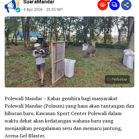
0
SuaraMandar
4 Apr 2026 - 23:35 WIT
Perbesar
Polewali Mandar – Kabar gembira bagi masyarakat
Polewali Mandar (Polman) yang haus akan tantangan dan
hiburan baru. Kawasan Sport Center Polewali dalam
waktu dekat akan kedatangan wahana baru yang
menjanjikan pengalaman seru dan memacu jantung,
Arena Gel Blaster.