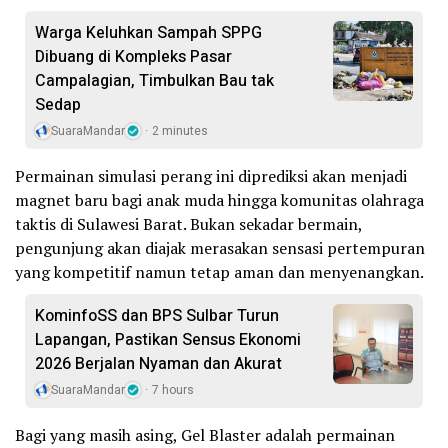
Warga Keluhkan Sampah SPPG
Dibuang di Kompleks Pasar
Campalagian, Timbulkan Bau tak
Sedap
SuaraMandar
2 minutes
Permainan simulasi perang ini diprediksi akan menjadi
magnet baru bagi anak muda hingga komunitas olahraga
taktis di Sulawesi Barat. Bukan sekadar bermain,
pengunjung akan diajak merasakan sensasi pertempuran
yang kompetitif namun tetap aman dan menyenangkan.
KominfoSS dan BPS Sulbar Turun
Lapangan, Pastikan Sensus Ekonomi
2026 Berjalan Nyaman dan Akurat
SuaraMandar
7 hours
Bagi yang masih asing, Gel Blaster adalah permainan