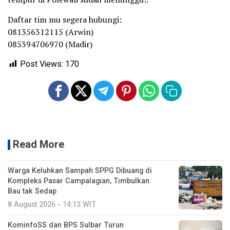
Daftar tim mu segera hubungi:
081356312115 (Arwin)
085394706970 (Madir)
Post Views:
170
Read More
Warga Keluhkan Sampah SPPG Dibuang di
Kompleks Pasar Campalagian, Timbulkan
Bau tak Sedap
8 August 2026 - 14:13 WIT
KominfoSS dan BPS Sulbar Turun