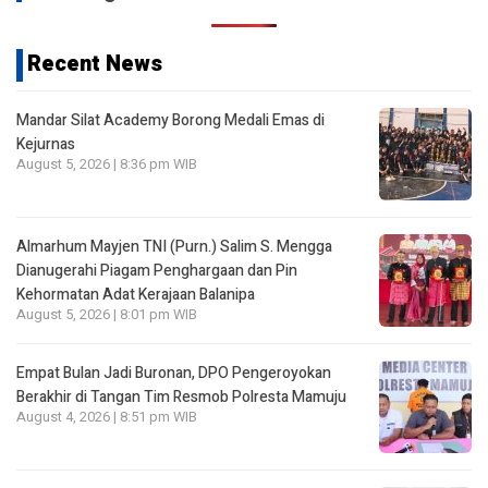
Recent News
Mandar Silat Academy Borong Medali Emas di
Kejurnas
August 5, 2026 | 8:36 pm WIB
Almarhum Mayjen TNI (Purn.) Salim S. Mengga
Dianugerahi Piagam Penghargaan dan Pin
Kehormatan Adat Kerajaan Balanipa
August 5, 2026 | 8:01 pm WIB
Empat Bulan Jadi Buronan, DPO Pengeroyokan
Berakhir di Tangan Tim Resmob Polresta Mamuju
August 4, 2026 | 8:51 pm WIB