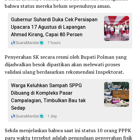
bahwa status mereka belum sepenuhnya aman.
Gubernur Suhardi Duka Cek Persiapan
Upacara 17 Agustus di Lapangan
Ahmad Kirang, Capai 80 Persen
SuaraMandar
7 hours
Penyerahan SK secara resmi oleh Bupati Polman yang
dijadwalkan besok dipastikan akan melewati proses
validasi ulang berdasarkan rekomendasi Inspektorat.
Warga Keluhkan Sampah SPPG
Dibuang di Kompleks Pasar
Campalagian, Timbulkan Bau tak
Sedap
SuaraMandar
1 day
Sekda menjelaskan bahwa saat ini status 10 orang PPPK
paru waktu tersebut adalah penundaan penyerahan fisik