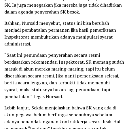
SK. Ia juga menegaskan jika mereka juga tidak dihadirkan
dalam agenda penyerahan SK besok.
Bahkan, Nursaid menyebut, status ini bisa berubah
menjadi pembatalan permanen jika hasil pemeriksaan
Inspektorat membuktikan adanya manipulasi syarat
administrasi.
“Saat ini penundaan penyerahan secara resmi
berdasarkan rekomendasi Inspektorat. SK memang sudah
masuk di akun mereka masing-masing, tapi itu belum
diserahkan secara resmi. Jika nanti pemeriksaan selesai,
berita acara lengkap, dan terbukti tidak memenuhi
syarat, maka statusnya bukan lagi penundaan, tapi
pembatalan,” tegas Nursaid.
Lebih lanjut, Sekda menjelaskan bahwa SK yang ada di
akun pegawai belum berfungsi sepenuhnya sebelum
adanya penandatanganan kontrak kerja secara fisik. Hal
ini menjadi “benteng” terakhir pemerintah untuk