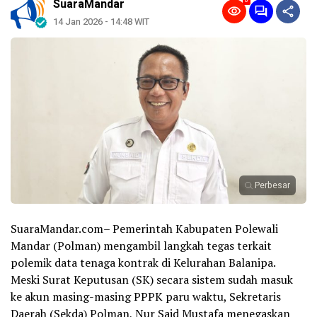
0
SuaraMandar
14 Jan 2026 - 14:48 WIT
Perbesar
SuaraMandar.com– Pemerintah Kabupaten Polewali
Mandar (Polman) mengambil langkah tegas terkait
polemik data tenaga kontrak di Kelurahan Balanipa.
Meski Surat Keputusan (SK) secara sistem sudah masuk
ke akun masing-masing PPPK paru waktu, Sekretaris
Daerah (Sekda) Polman, Nur Said Mustafa menegaskan