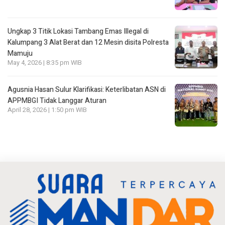
Ungkap 3 Titik Lokasi Tambang Emas Illegal di
Kalumpang 3 Alat Berat dan 12 Mesin disita Polresta
Mamuju
May 4, 2026 | 8:35 pm WIB
Agusnia Hasan Sulur Klarifikasi: Keterlibatan ASN di
APPMBGI Tidak Langgar Aturan
April 28, 2026 | 1:50 pm WIB