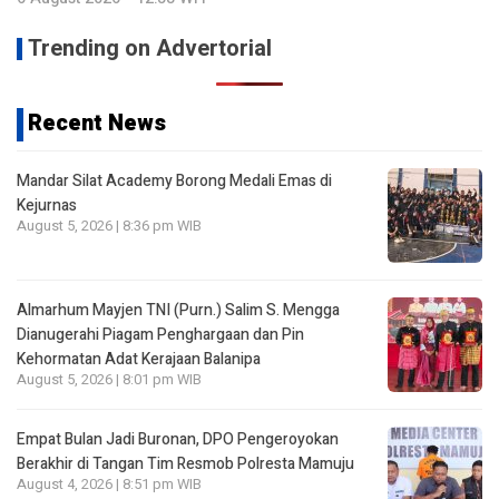
Trending on Advertorial
Recent News
Mandar Silat Academy Borong Medali Emas di
Kejurnas
August 5, 2026 | 8:36 pm WIB
Almarhum Mayjen TNI (Purn.) Salim S. Mengga
Dianugerahi Piagam Penghargaan dan Pin
Kehormatan Adat Kerajaan Balanipa
August 5, 2026 | 8:01 pm WIB
Empat Bulan Jadi Buronan, DPO Pengeroyokan
Berakhir di Tangan Tim Resmob Polresta Mamuju
August 4, 2026 | 8:51 pm WIB