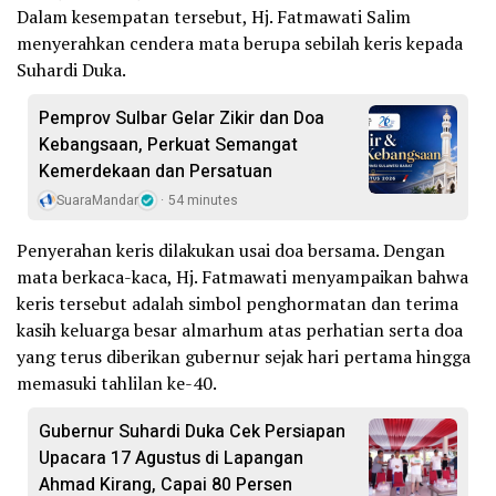
Dalam kesempatan tersebut, Hj. Fatmawati Salim
menyerahkan cendera mata berupa sebilah keris kepada
Suhardi Duka.
Pemprov Sulbar Gelar Zikir dan Doa
Kebangsaan, Perkuat Semangat
Kemerdekaan dan Persatuan
SuaraMandar
54 minutes
Penyerahan keris dilakukan usai doa bersama. Dengan
mata berkaca-kaca, Hj. Fatmawati menyampaikan bahwa
keris tersebut adalah simbol penghormatan dan terima
kasih keluarga besar almarhum atas perhatian serta doa
yang terus diberikan gubernur sejak hari pertama hingga
memasuki tahlilan ke-40.
Gubernur Suhardi Duka Cek Persiapan
Upacara 17 Agustus di Lapangan
Ahmad Kirang, Capai 80 Persen