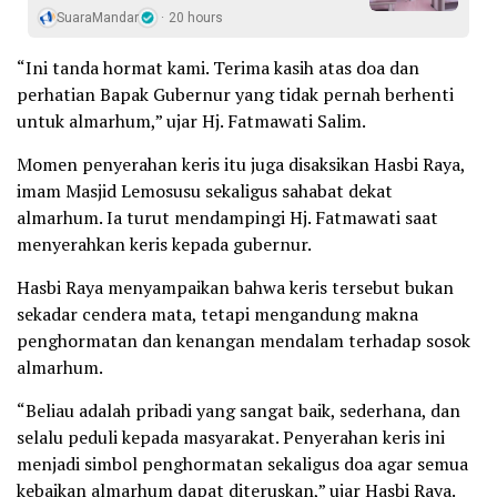
SuaraMandar
20 hours
“Ini tanda hormat kami. Terima kasih atas doa dan
perhatian Bapak Gubernur yang tidak pernah berhenti
untuk almarhum,” ujar Hj. Fatmawati Salim.
Momen penyerahan keris itu juga disaksikan Hasbi Raya,
imam Masjid Lemosusu sekaligus sahabat dekat
almarhum. Ia turut mendampingi Hj. Fatmawati saat
menyerahkan keris kepada gubernur.
Hasbi Raya menyampaikan bahwa keris tersebut bukan
sekadar cendera mata, tetapi mengandung makna
penghormatan dan kenangan mendalam terhadap sosok
almarhum.
“Beliau adalah pribadi yang sangat baik, sederhana, dan
selalu peduli kepada masyarakat. Penyerahan keris ini
menjadi simbol penghormatan sekaligus doa agar semua
kebaikan almarhum dapat diteruskan,” ujar Hasbi Raya.