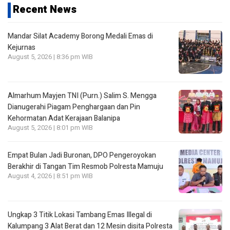
Recent News
Mandar Silat Academy Borong Medali Emas di
Kejurnas
August 5, 2026 | 8:36 pm WIB
Almarhum Mayjen TNI (Purn.) Salim S. Mengga
Dianugerahi Piagam Penghargaan dan Pin
Kehormatan Adat Kerajaan Balanipa
August 5, 2026 | 8:01 pm WIB
Empat Bulan Jadi Buronan, DPO Pengeroyokan
Berakhir di Tangan Tim Resmob Polresta Mamuju
August 4, 2026 | 8:51 pm WIB
Ungkap 3 Titik Lokasi Tambang Emas Illegal di
Kalumpang 3 Alat Berat dan 12 Mesin disita Polresta