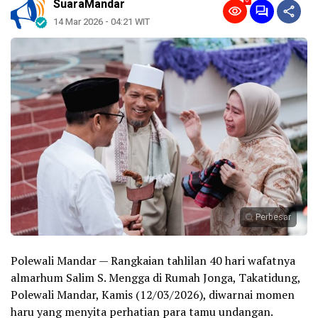
0
SuaraMandar
14 Mar 2026 - 04:21 WIT
Perbesar
Polewali Mandar — Rangkaian tahlilan 40 hari wafatnya
almarhum Salim S. Mengga di Rumah Jonga, Takatidung,
Polewali Mandar, Kamis (12/03/2026), diwarnai momen
haru yang menyita perhatian para tamu undangan.