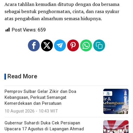
Acara tahlilan kemudian ditutup dengan doa bersama
sebagai bentuk penghormatan, cinta, dan rasa syukur
atas pengabdian almarhum semasa hidupnya.
Post Views:
659
Read More
Pemprov Sulbar Gelar Zikir dan Doa
Kebangsaan, Perkuat Semangat
Kemerdekaan dan Persatuan
10 August 2026 - 10:43 WIT
Gubernur Suhardi Duka Cek Persiapan
Upacara 17 Agustus di Lapangan Ahmad