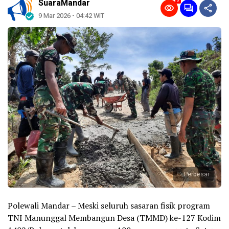
0
SuaraMandar
9 Mar 2026 - 04:42 WIT
Perbesar
Polewali Mandar – Meski seluruh sasaran fisik program
TNI Manunggal Membangun Desa (TMMD) ke-127 Kodim