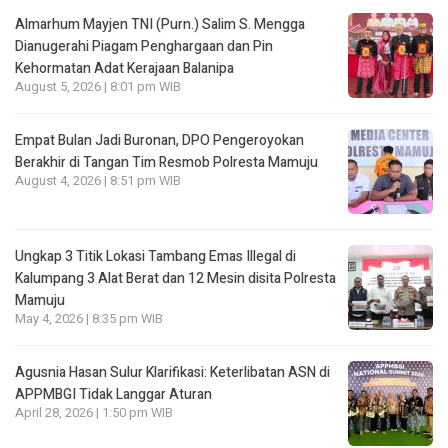
Almarhum Mayjen TNI (Purn.) Salim S. Mengga
Dianugerahi Piagam Penghargaan dan Pin
Kehormatan Adat Kerajaan Balanipa
August 5, 2026 | 8:01 pm WIB
Empat Bulan Jadi Buronan, DPO Pengeroyokan
Berakhir di Tangan Tim Resmob Polresta Mamuju
August 4, 2026 | 8:51 pm WIB
Ungkap 3 Titik Lokasi Tambang Emas Illegal di
Kalumpang 3 Alat Berat dan 12 Mesin disita Polresta
Mamuju
May 4, 2026 | 8:35 pm WIB
Agusnia Hasan Sulur Klarifikasi: Keterlibatan ASN di
APPMBGI Tidak Langgar Aturan
April 28, 2026 | 1:50 pm WIB