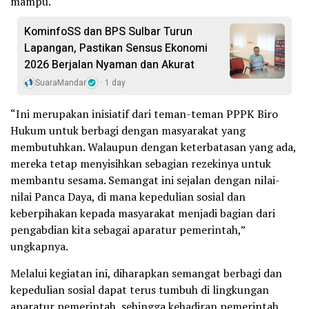
mampu.
KominfoSS dan BPS Sulbar Turun
Lapangan, Pastikan Sensus Ekonomi
2026 Berjalan Nyaman dan Akurat
SuaraMandar
1 day
“Ini merupakan inisiatif dari teman-teman PPPK Biro
Hukum untuk berbagi dengan masyarakat yang
membutuhkan. Walaupun dengan keterbatasan yang ada,
mereka tetap menyisihkan sebagian rezekinya untuk
membantu sesama. Semangat ini sejalan dengan nilai-
nilai Panca Daya, di mana kepedulian sosial dan
keberpihakan kepada masyarakat menjadi bagian dari
pengabdian kita sebagai aparatur pemerintah,”
ungkapnya.
Melalui kegiatan ini, diharapkan semangat berbagi dan
kepedulian sosial dapat terus tumbuh di lingkungan
aparatur pemerintah, sehingga kehadiran pemerintah