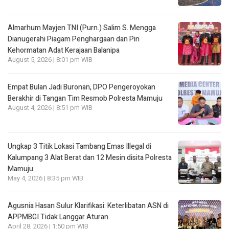
Almarhum Mayjen TNI (Purn.) Salim S. Mengga
Dianugerahi Piagam Penghargaan dan Pin
Kehormatan Adat Kerajaan Balanipa
August 5, 2026 | 8:01 pm WIB
Empat Bulan Jadi Buronan, DPO Pengeroyokan
Berakhir di Tangan Tim Resmob Polresta Mamuju
August 4, 2026 | 8:51 pm WIB
Ungkap 3 Titik Lokasi Tambang Emas Illegal di
Kalumpang 3 Alat Berat dan 12 Mesin disita Polresta
Mamuju
May 4, 2026 | 8:35 pm WIB
Agusnia Hasan Sulur Klarifikasi: Keterlibatan ASN di
APPMBGI Tidak Langgar Aturan
April 28, 2026 | 1:50 pm WIB