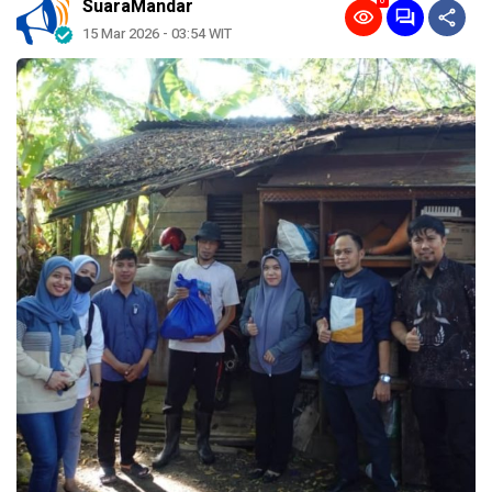
0
SuaraMandar
15 Mar 2026 - 03:54 WIT