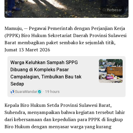
Perbesar
Mamuju, — Pegawai Pemerintah dengan Perjanjian Kerja
(PPPK) Biro Hukum Sekretariat Daerah Provinsi Sulawesi
Barat membagikan paket sembako ke sejumlah titik,
Jumat 13 Maret 2026
Warga Keluhkan Sampah SPPG
Dibuang di Kompleks Pasar
Campalagian, Timbulkan Bau tak
Sedap
SuaraMandar
19 hours
Kepala Biro Hukum Setda Provinsi Sulawesi Barat,
Suhendra, menyampaikan bahwa kegiatan tersebut lahir
dari kebersamaan dan kepedulian para PPPK di lingkup
Biro Hukum dengan menyasar warga yang kurang