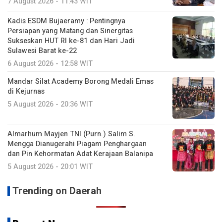
7 August 2026 - 11:43 WIT
Kadis ESDM Bujaeramy : Pentingnya
Persiapan yang Matang dan Sinergitas
Sukseskan HUT RI ke-81 dan Hari Jadi
Sulawesi Barat ke-22
6 August 2026 - 12:58 WIT
Mandar Silat Academy Borong Medali Emas
di Kejurnas
5 August 2026 - 20:36 WIT
Almarhum Mayjen TNI (Purn.) Salim S.
Mengga Dianugerahi Piagam Penghargaan
dan Pin Kehormatan Adat Kerajaan Balanipa
5 August 2026 - 20:01 WIT
Trending on Daerah