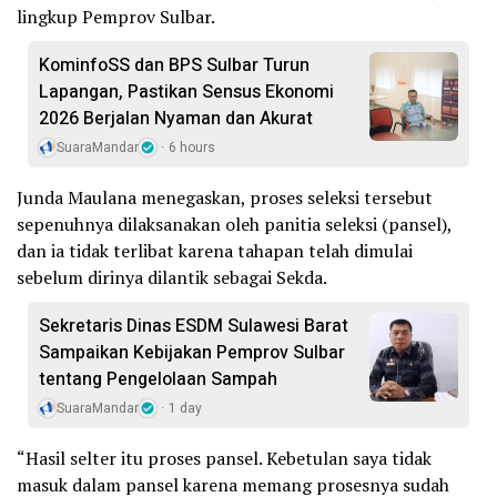
lingkup Pemprov Sulbar.
KominfoSS dan BPS Sulbar Turun
Lapangan, Pastikan Sensus Ekonomi
2026 Berjalan Nyaman dan Akurat
SuaraMandar
6 hours
Junda Maulana menegaskan, proses seleksi tersebut
sepenuhnya dilaksanakan oleh panitia seleksi (pansel),
dan ia tidak terlibat karena tahapan telah dimulai
sebelum dirinya dilantik sebagai Sekda.
Sekretaris Dinas ESDM Sulawesi Barat
Sampaikan Kebijakan Pemprov Sulbar
tentang Pengelolaan Sampah
SuaraMandar
1 day
“Hasil selter itu proses pansel. Kebetulan saya tidak
masuk dalam pansel karena memang prosesnya sudah