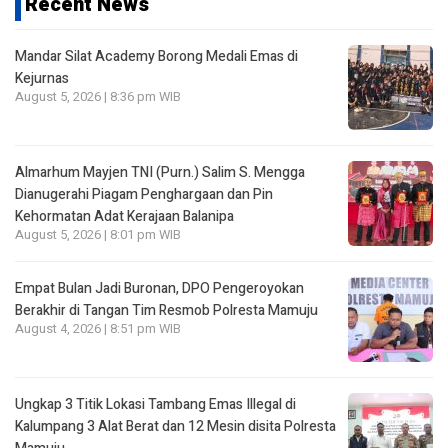
Recent News
Mandar Silat Academy Borong Medali Emas di
Kejurnas
August 5, 2026 | 8:36 pm WIB
Almarhum Mayjen TNI (Purn.) Salim S. Mengga
Dianugerahi Piagam Penghargaan dan Pin
Kehormatan Adat Kerajaan Balanipa
August 5, 2026 | 8:01 pm WIB
Empat Bulan Jadi Buronan, DPO Pengeroyokan
Berakhir di Tangan Tim Resmob Polresta Mamuju
August 4, 2026 | 8:51 pm WIB
Ungkap 3 Titik Lokasi Tambang Emas Illegal di
Kalumpang 3 Alat Berat dan 12 Mesin disita Polresta