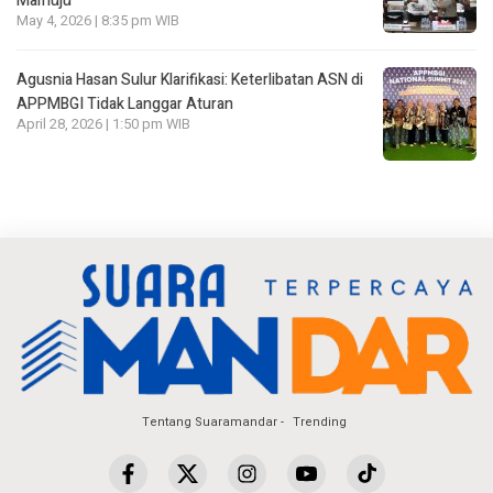
Mamuju
May 4, 2026 | 8:35 pm WIB
Agusnia Hasan Sulur Klarifikasi: Keterlibatan ASN di
APPMBGI Tidak Langgar Aturan
April 28, 2026 | 1:50 pm WIB
Tentang Suaramandar
Trending