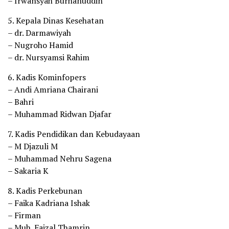
– Irwansyah Burhanuddin
5. Kepala Dinas Kesehatan
– dr. Darmawiyah
– Nugroho Hamid
– dr. Nursyamsi Rahim
6. Kadis Kominfopers
– Andi Amriana Chairani
– Bahri
– Muhammad Ridwan Djafar
7. Kadis Pendidikan dan Kebudayaan
– M Djazuli M
– Muhammad Nehru Sagena
– Sakaria K
8. Kadis Perkebunan
– Faika Kadriana Ishak
– Firman
– Muh. Faizal Thamrin