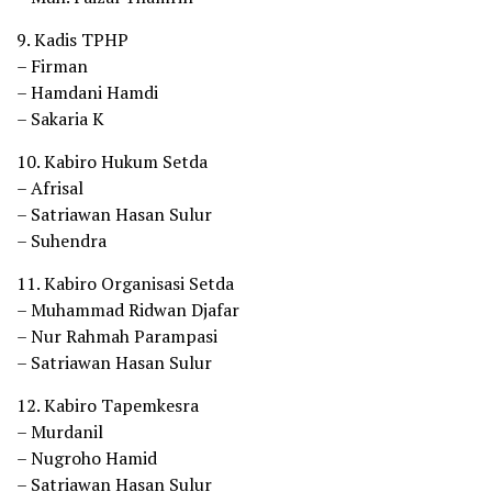
9. Kadis TPHP
– Firman
– Hamdani Hamdi
– Sakaria K
10. Kabiro Hukum Setda
– Afrisal
– Satriawan Hasan Sulur
– Suhendra
11. Kabiro Organisasi Setda
– Muhammad Ridwan Djafar
– Nur Rahmah Parampasi
– Satriawan Hasan Sulur
12. Kabiro Tapemkesra
– Murdanil
– Nugroho Hamid
– Satriawan Hasan Sulur