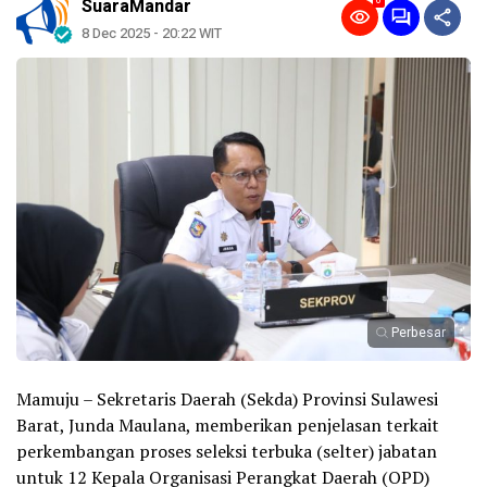
0
SuaraMandar
8 Dec 2025 - 20:22 WIT
Perbesar
Mamuju – Sekretaris Daerah (Sekda) Provinsi Sulawesi
Barat, Junda Maulana, memberikan penjelasan terkait
perkembangan proses seleksi terbuka (selter) jabatan
untuk 12 Kepala Organisasi Perangkat Daerah (OPD)