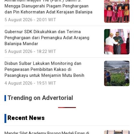
Almarhum Mayjen TNI (Purn.) Salim S.
Mengga Dianugerahi Piagam Penghargaan
dan Pin Kehormatan Adat Kerajaan Balanipa
5 August 2026 - 20:01 WIT
Gubernur SDK Dikukuhkan dan Terima
Penghargaan dari Pemangku Adat Arajang
Balanipa Mandar
5 August 2026 - 18:22 WIT
Disbun Sulbar Lakukan Monitoring dan
Pengawasan Pembibitan Kakao di
Pasangkayu untuk Menjamin Mutu Benih
4 August 2026 - 19:51 WIT
Trending on Advertorial
Recent News
Mandar Silat Academy Borong Medali Emas di