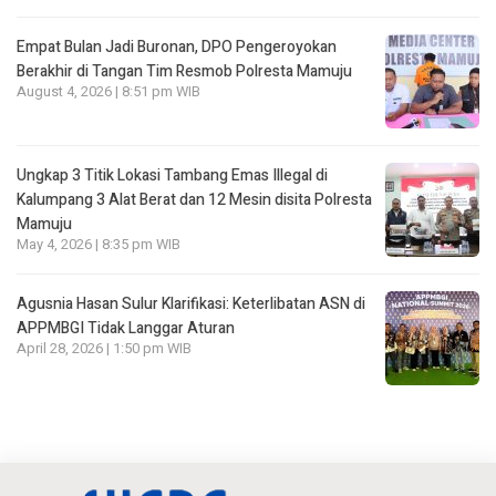
Empat Bulan Jadi Buronan, DPO Pengeroyokan
Berakhir di Tangan Tim Resmob Polresta Mamuju
August 4, 2026 | 8:51 pm WIB
Ungkap 3 Titik Lokasi Tambang Emas Illegal di
Kalumpang 3 Alat Berat dan 12 Mesin disita Polresta
Mamuju
May 4, 2026 | 8:35 pm WIB
Agusnia Hasan Sulur Klarifikasi: Keterlibatan ASN di
APPMBGI Tidak Langgar Aturan
April 28, 2026 | 1:50 pm WIB