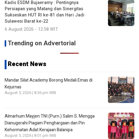
Kadis ESDM Bujaeramy : Pentingnya
Persiapan yang Matang dan Sinergitas
Sukseskan HUT RI ke-81 dan Hari Jadi
Sulawesi Barat ke-22
6 August 2026 - 12:58 WIT
Trending on Advertorial
Recent News
Mandar Silat Academy Borong Medali Emas di
Kejurnas
August 5, 2026 | 8:36 pm WIB
Almarhum Mayjen TNI (Purn.) Salim S. Mengga
Dianugerahi Piagam Penghargaan dan Pin
Kehormatan Adat Kerajaan Balanipa
August 5, 2026 | 8:01 pm WIB