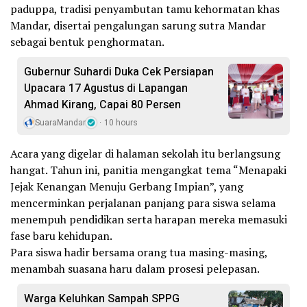
paduppa, tradisi penyambutan tamu kehormatan khas
Mandar, disertai pengalungan sarung sutra Mandar
sebagai bentuk penghormatan.
Gubernur Suhardi Duka Cek Persiapan
Upacara 17 Agustus di Lapangan
Ahmad Kirang, Capai 80 Persen
SuaraMandar
10 hours
Acara yang digelar di halaman sekolah itu berlangsung
hangat. Tahun ini, panitia mengangkat tema “Menapaki
Jejak Kenangan Menuju Gerbang Impian”, yang
mencerminkan perjalanan panjang para siswa selama
menempuh pendidikan serta harapan mereka memasuki
fase baru kehidupan.
Para siswa hadir bersama orang tua masing-masing,
menambah suasana haru dalam prosesi pelepasan.
Warga Keluhkan Sampah SPPG