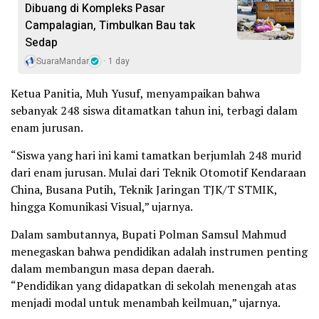
Dibuang di Kompleks Pasar
Campalagian, Timbulkan Bau tak
Sedap
SuaraMandar
1 day
Ketua Panitia, Muh Yusuf, menyampaikan bahwa
sebanyak 248 siswa ditamatkan tahun ini, terbagi dalam
enam jurusan.
“Siswa yang hari ini kami tamatkan berjumlah 248 murid
dari enam jurusan. Mulai dari Teknik Otomotif Kendaraan
China, Busana Putih, Teknik Jaringan TJK/T STMIK,
hingga Komunikasi Visual,” ujarnya.
Dalam sambutannya, Bupati Polman Samsul Mahmud
menegaskan bahwa pendidikan adalah instrumen penting
dalam membangun masa depan daerah.
“Pendidikan yang didapatkan di sekolah menengah atas
menjadi modal untuk menambah keilmuan,” ujarnya.