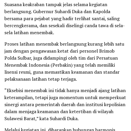
Suasana keakraban tampak jelas selama kegiatan
berlangsung. Gubernur Suhardi Duka dan Kapolda
bersama para pejabat yang hadir terlihat santai, saling
bercengkerama, dan sesekali diselingi canda tawa di sela-
sela latihan menembak.
Proses latihan menembak berlangsung kurang lebih satu
jam dengan pengawasan ketat dari personel Brimob
Polda Sulbar, juga didampingi oleh tim dari Persatuan
Menembak Indonesia (Perbakin) yang telah memiliki
lisensi resmi, guna memastikan keamanan dan standar
pelaksanaan latihan tetap terjaga.
“Eksebisi menembak ini tidak hanya menjadi ajang latihan
keterampilan, tetapi juga momentum untuk memperkuat
sinergi antara pemerintah daerah dan institusi kepolisian
dalam menjaga keamanan dan ketertiban di wilayah
Sulawesi Barat,” kata Suhardi Duka.
Melalui kegiatan ini, diharapkan hubungan harmonis