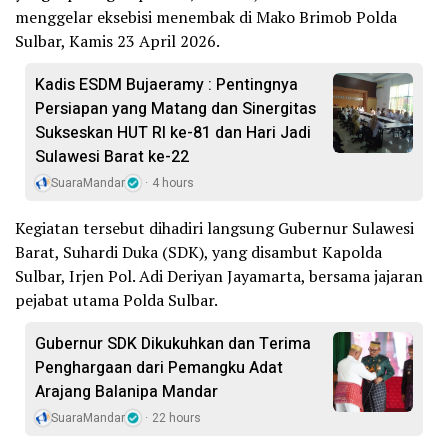
menggelar eksebisi menembak di Mako Brimob Polda
Sulbar, Kamis 23 April 2026.
Kadis ESDM Bujaeramy : Pentingnya
Persiapan yang Matang dan Sinergitas
Sukseskan HUT RI ke-81 dan Hari Jadi
Sulawesi Barat ke-22
SuaraMandar
4 hours
Kegiatan tersebut dihadiri langsung Gubernur Sulawesi
Barat, Suhardi Duka (SDK), yang disambut Kapolda
Sulbar, Irjen Pol. Adi Deriyan Jayamarta, bersama jajaran
pejabat utama Polda Sulbar.
Gubernur SDK Dikukuhkan dan Terima
Penghargaan dari Pemangku Adat
Arajang Balanipa Mandar
SuaraMandar
22 hours