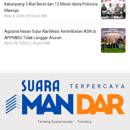
Kalumpang 3 Alat Berat dan 12 Mesin disita Polresta
Mamuju
May 4, 2026 | 8:35 pm WIB
Agusnia Hasan Sulur Klarifikasi: Keterlibatan ASN di
APPMBGI Tidak Langgar Aturan
April 28, 2026 | 1:50 pm WIB
Tentang Suaramandar
Trending