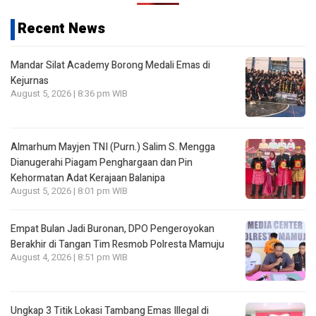
Recent News
Mandar Silat Academy Borong Medali Emas di
Kejurnas
August 5, 2026 | 8:36 pm WIB
Almarhum Mayjen TNI (Purn.) Salim S. Mengga
Dianugerahi Piagam Penghargaan dan Pin
Kehormatan Adat Kerajaan Balanipa
August 5, 2026 | 8:01 pm WIB
Empat Bulan Jadi Buronan, DPO Pengeroyokan
Berakhir di Tangan Tim Resmob Polresta Mamuju
August 4, 2026 | 8:51 pm WIB
Ungkap 3 Titik Lokasi Tambang Emas Illegal di