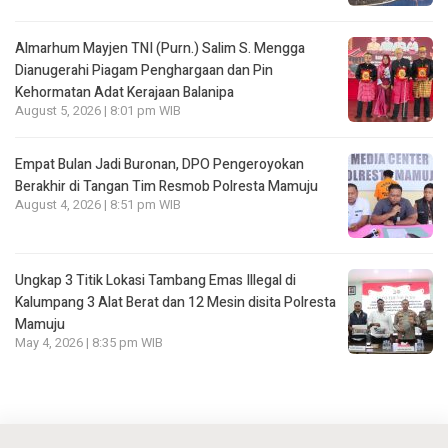
Almarhum Mayjen TNI (Purn.) Salim S. Mengga
Dianugerahi Piagam Penghargaan dan Pin
Kehormatan Adat Kerajaan Balanipa
August 5, 2026 | 8:01 pm WIB
Empat Bulan Jadi Buronan, DPO Pengeroyokan
Berakhir di Tangan Tim Resmob Polresta Mamuju
August 4, 2026 | 8:51 pm WIB
Ungkap 3 Titik Lokasi Tambang Emas Illegal di
Kalumpang 3 Alat Berat dan 12 Mesin disita Polresta
Mamuju
May 4, 2026 | 8:35 pm WIB