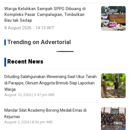
Warga Keluhkan Sampah SPPG Dibuang di
Kompleks Pasar Campalagian, Timbulkan
Bau tak Sedap
8 August 2026 - 14:13 WIT
Trending on Advertorial
Recent News
Dituding Salahgunakan Wewenang Saat Ukur Tanah
di Parappe, Oknum Anggota Brimob Siap Laporkan
Warga
August 10, 2026 | 3:47 pm WIB
Mandar Silat Academy Borong Medali Emas di
Kejurnas
August 5, 2026 | 8:36 pm WIB