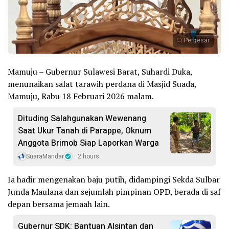
Perbesar
Mamuju – Gubernur Sulawesi Barat, Suhardi Duka,
menunaikan salat tarawih perdana di Masjid Suada,
Mamuju, Rabu 18 Februari 2026 malam.
Dituding Salahgunakan Wewenang
Saat Ukur Tanah di Parappe, Oknum
Anggota Brimob Siap Laporkan Warga
SuaraMandar
2 hours
Ia hadir mengenakan baju putih, didampingi Sekda Sulbar
Junda Maulana dan sejumlah pimpinan OPD, berada di saf
depan bersama jemaah lain.
Gubernur SDK: Bantuan Alsintan dan