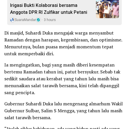
Irigasi Bukti Kolaborasi bersama
Anggota DPR RI Zulfikar untuk Petani
SuaraMandar
3 hours
Di masjid, Suhardi Duka mengajak warga menyambut
Ramadan dengan harapan, kegembiraan, dan optimisme.
Menurutnya, bulan puasa menjadi momentum tepat
untuk memperbaiki diri.
Ia mengingatkan, bagi yang masih diberi kesempatan
bertemu Ramadan tahun ini, patut bersyukur. Sebab tak
sedikit saudara atau kerabat yang tahun lalu masih bisa
menunaikan salat tarawih bersama, kini telah dipanggil
sang pencipta.
Gubernur Suhardi Duka lalu mengenang almarhum Wakil
Gubernur Sulbar, Salim S Mengga, yang tahun lalu masih
salat tarawih bersama.
“Itulah siklus kehidupan, ada yang hidup pasti ada yang