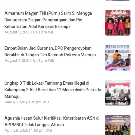
Almarhum Mayjen TNI (Purn.) Salim S. Mengga
Dianugerahi Piagam Penghargaan dan Pin
Kehormatan Adat Kerajaan Balanipa
August 5, 2026 | 8:01 pm WIB
Empat Bulan Jadi Buronan, DPO Pengeroyokan
Berakhir di Tangan Tim Resmob Polresta Mamuju
August 4, 2026 | 8:51 pm WIB
Ungkap 3 Titik Lokasi Tambang Emas Illegal di
Kalumpang 3 Alat Berat dan 12 Mesin disita Polresta
Mamuju
May 4, 2026 | 8:35 pm WIB
Agusnia Hasan Sulur Klarifikasi: Keterlibatan ASN di
APPMBGI Tidak Langgar Aturan
April 28, 2026 | 1:50 pm WIB