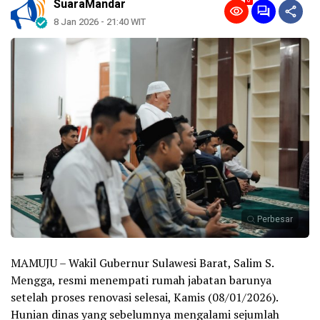
0
SuaraMandar
8 Jan 2026 - 21:40 WIT
Perbesar
MAMUJU – Wakil Gubernur Sulawesi Barat, Salim S.
Mengga, resmi menempati rumah jabatan barunya
setelah proses renovasi selesai, Kamis (08/01/2026).
Hunian dinas yang sebelumnya mengalami sejumlah