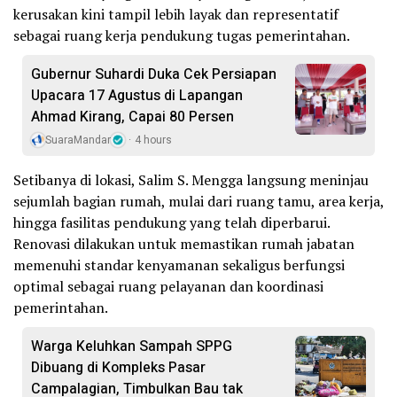
kerusakan kini tampil lebih layak dan representatif
sebagai ruang kerja pendukung tugas pemerintahan.
Gubernur Suhardi Duka Cek Persiapan
Upacara 17 Agustus di Lapangan
Ahmad Kirang, Capai 80 Persen
SuaraMandar
4 hours
Setibanya di lokasi, Salim S. Mengga langsung meninjau
sejumlah bagian rumah, mulai dari ruang tamu, area kerja,
hingga fasilitas pendukung yang telah diperbarui.
Renovasi dilakukan untuk memastikan rumah jabatan
memenuhi standar kenyamanan sekaligus berfungsi
optimal sebagai ruang pelayanan dan koordinasi
pemerintahan.
Warga Keluhkan Sampah SPPG
Dibuang di Kompleks Pasar
Campalagian, Timbulkan Bau tak