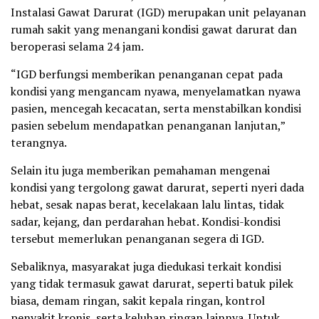
Instalasi Gawat Darurat (IGD) merupakan unit pelayanan
rumah sakit yang menangani kondisi gawat darurat dan
beroperasi selama 24 jam.
“IGD berfungsi memberikan penanganan cepat pada
kondisi yang mengancam nyawa, menyelamatkan nyawa
pasien, mencegah kecacatan, serta menstabilkan kondisi
pasien sebelum mendapatkan penanganan lanjutan,”
terangnya.
Selain itu juga memberikan pemahaman mengenai
kondisi yang tergolong gawat darurat, seperti nyeri dada
hebat, sesak napas berat, kecelakaan lalu lintas, tidak
sadar, kejang, dan perdarahan hebat. Kondisi-kondisi
tersebut memerlukan penanganan segera di IGD.
Sebaliknya, masyarakat juga diedukasi terkait kondisi
yang tidak termasuk gawat darurat, seperti batuk pilek
biasa, demam ringan, sakit kepala ringan, kontrol
penyakit kronis, serta keluhan ringan lainnya. Untuk