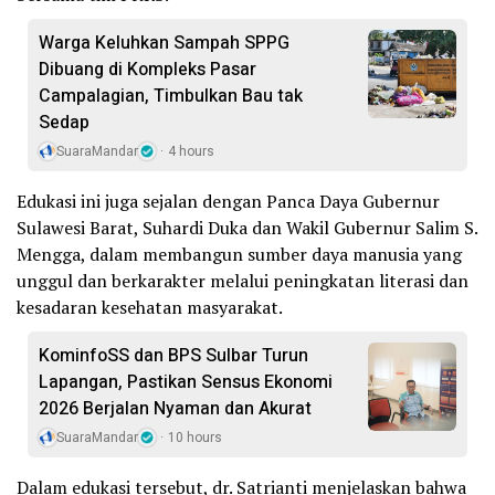
Warga Keluhkan Sampah SPPG
Dibuang di Kompleks Pasar
Campalagian, Timbulkan Bau tak
Sedap
SuaraMandar
4 hours
Edukasi ini juga sejalan dengan Panca Daya Gubernur
Sulawesi Barat, Suhardi Duka dan Wakil Gubernur Salim S.
Mengga, dalam membangun sumber daya manusia yang
unggul dan berkarakter melalui peningkatan literasi dan
kesadaran kesehatan masyarakat.
KominfoSS dan BPS Sulbar Turun
Lapangan, Pastikan Sensus Ekonomi
2026 Berjalan Nyaman dan Akurat
SuaraMandar
10 hours
Dalam edukasi tersebut, dr. Satrianti menjelaskan bahwa