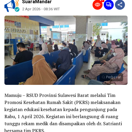
0
SuaraMandar
2 Apr 2026 - 08:36 WIT
Perbesar
Mamuju – RSUD Provinsi Sulawesi Barat melalui Tim
Promosi Kesehatan Rumah Sakit (PKRS) melaksanakan
kegiatan edukasi kesehatan kepada pengunjung pada
Rabu, 1 April 2026. Kegiatan ini berlangsung di ruang
tunggu rekam medik dan disampaikan oleh dr. Satrianti
bersama tim PKRS.