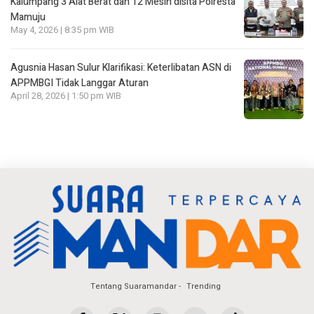
Kalumpang 3 Alat Berat dan 12 Mesin disita Polresta
Mamuju
May 4, 2026 | 8:35 pm WIB
Agusnia Hasan Sulur Klarifikasi: Keterlibatan ASN di
APPMBGI Tidak Langgar Aturan
April 28, 2026 | 1:50 pm WIB
Tentang Suaramandar
Trending