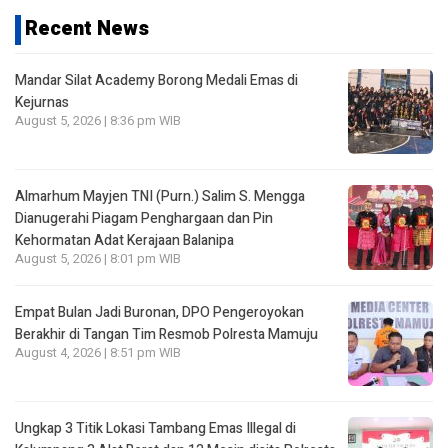
Recent News
Mandar Silat Academy Borong Medali Emas di
Kejurnas
August 5, 2026 | 8:36 pm WIB
Almarhum Mayjen TNI (Purn.) Salim S. Mengga
Dianugerahi Piagam Penghargaan dan Pin
Kehormatan Adat Kerajaan Balanipa
August 5, 2026 | 8:01 pm WIB
Empat Bulan Jadi Buronan, DPO Pengeroyokan
Berakhir di Tangan Tim Resmob Polresta Mamuju
August 4, 2026 | 8:51 pm WIB
Ungkap 3 Titik Lokasi Tambang Emas Illegal di